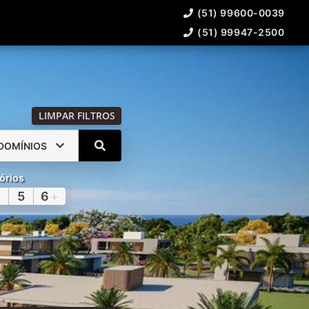
(51) 99600-0039
(51) 99947-2500
LIMPAR FILTROS
DOMÍNIOS
órios
5
6
+