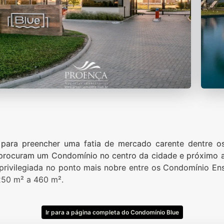
para preencher uma fatia de mercado carente dentre o
e procuram um Condomínio no centro da cidade e próximo a
 privilegiada no ponto mais nobre entre os Condomínio E
250 m² a 460 m².
Ir para a página completa do Condomínio Blue