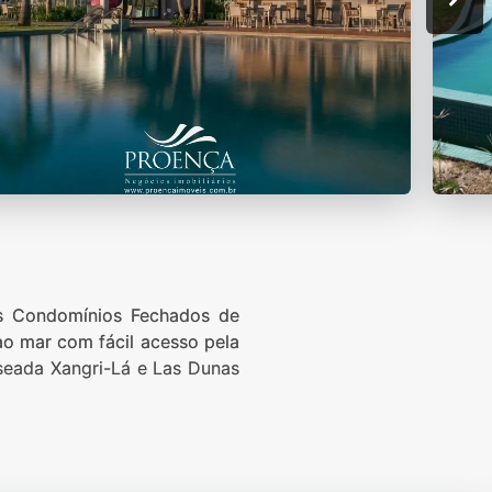
s Condomínios Fechados de
o mar com fácil acesso pela
nseada Xangri-Lá e Las Dunas