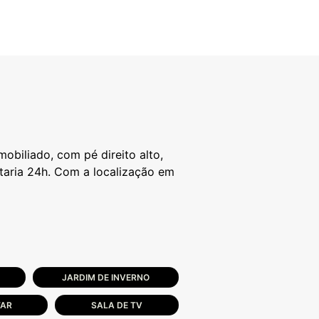
obiliado, com pé direito alto,
rtaria 24h. Com a localização em
JARDIM DE INVERNO
TAR
SALA DE TV