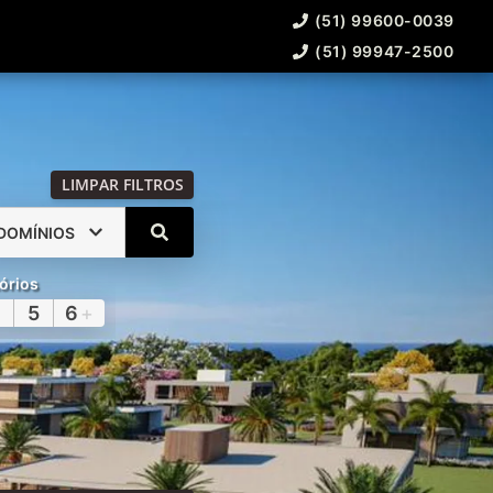
(51) 99600-0039
(51) 99947-2500
LIMPAR FILTROS
DOMÍNIOS
órios
5
6
+