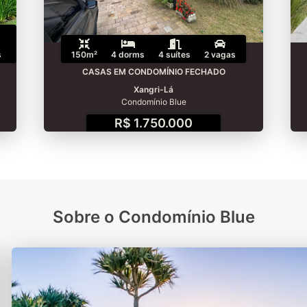
s
150m²
4 dorms
4 suítes
2 vagas
CASAS EM CONDOMÍNIO FECHADO
Xangri-Lá
Condomínio Blue
R$ 1.750.000
Sobre o Condomínio Blue