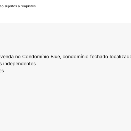
o sujeitos a reajustes.
 venda no Condomínio Blue, condomínio fechado localizad
s independentes
es