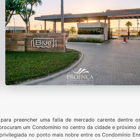
para preencher uma fatia de mercado carente dentre o
e procuram um Condomínio no centro da cidade e próximo a
 privilegiada no ponto mais nobre entre os Condomínio E