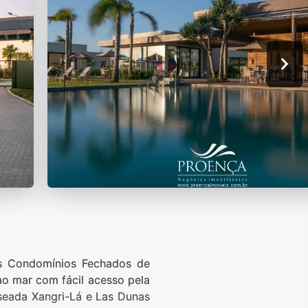
s Condomínios Fechados de
o mar com fácil acesso pela
nseada Xangri-Lá e Las Dunas