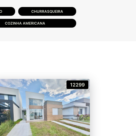
O
CHURRASQUEIRA
COZINHA AMERICANA
12299