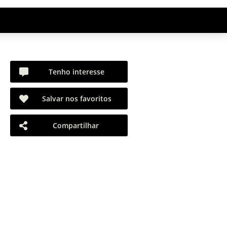
Tenho interesse
Salvar nos favoritos
Compartilhar