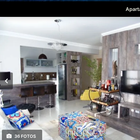
Apart
36 FOTOS