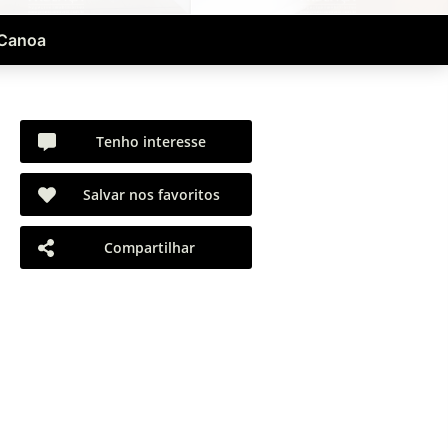
 Canoa
Tenho interesse
Salvar nos favoritos
Compartilhar