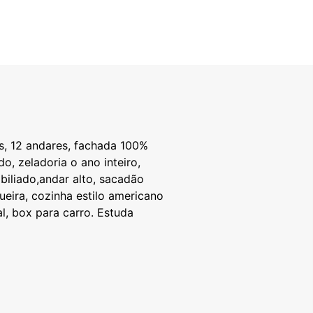
os, 12 andares, fachada 100%
o, zeladoria o ano inteiro,
biliado,andar alto, sacadão
ueira, cozinha estilo americano
l, box para carro. Estuda