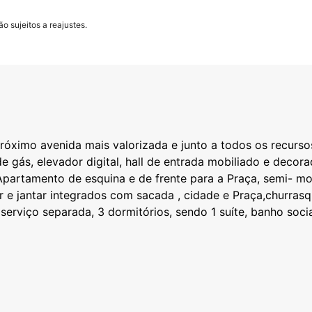
o sujeitos a reajustes.
 Próximo avenida mais valorizada e junto a todos os recurs
de gás, elevador digital, hall de entrada mobiliado e decorad
 Apartamento de esquina e de frente para a Praça, semi- mo
r e jantar integrados com sacada , cidade e Praça,churrasq
serviço separada, 3 dormitórios, sendo 1 suíte, banho socia