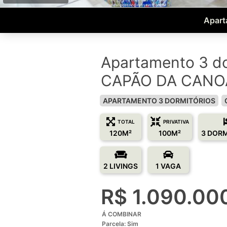
Apart
Apartamento 3 do
CAPÃO DA CANOA
APARTAMENTO 3 DORMITÓRIOS
TOTAL
PRIVATIVA
120M²
100M²
3 DOR
2 LIVINGS
1 VAGA
R$ 1.090.00
Á COMBINAR
Parcela: Sim