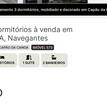
amento 3 dormitórios, mobiliado e decorado em Capão da
rmitórios à venda em
, Navegantes
CAPÃO DA CANOA
IMÓVEL 573
MITÓRIOS
1 SUÍTE
2 BANHEIROS
0