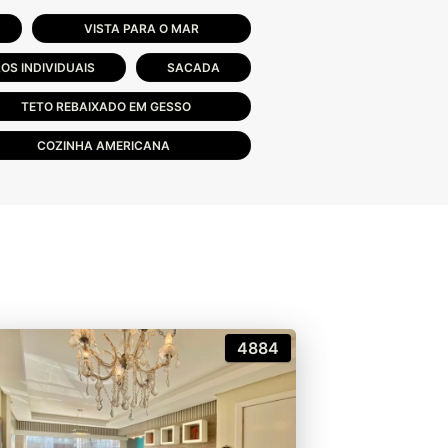
VISTA PARA O MAR
OS INDIVIDUAIS
SACADA
TETO REBAIXADO EM GESSO
COZINHA AMERICANA
4884