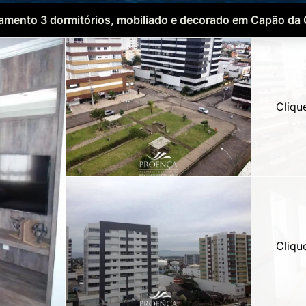
amento 3 dormitórios, mobiliado e decorado em Capão da
Cliqu
Cliqu