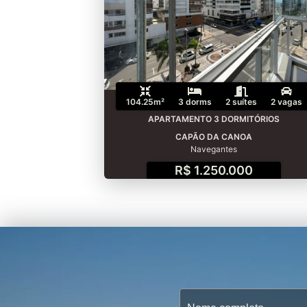
104.25m²
3 dorms
2 suítes
2 vagas
APARTAMENTO 3 DORMITÓRIOS
CAPÃO DA CANOA
Navegantes
R$ 1.250.000