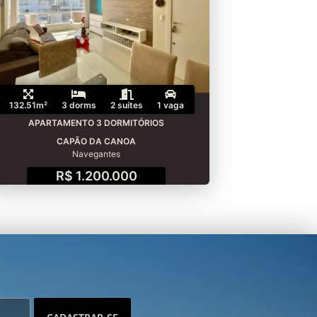
132.51m²
3 dorms
2 suítes
1 vaga
APARTAMENTO 3 DORMITÓRIOS
CAPÃO DA CANOA
Navegantes
R$ 1.200.000