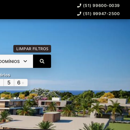
(51) 99600-0039
(51) 99947-2500
LIMPAR FILTROS
DOMÍNIOS
órios
5
6
+