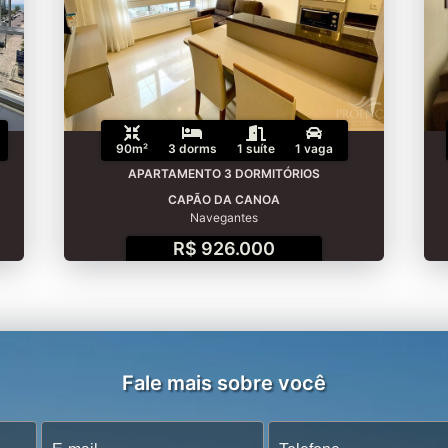
90m²
3 dorms
1 suíte
1 vaga
APARTAMENTO 3 DORMITÓRIOS
CAPÃO DA CANOA
Navegantes
R$ 926.000
Fale mais sobre você