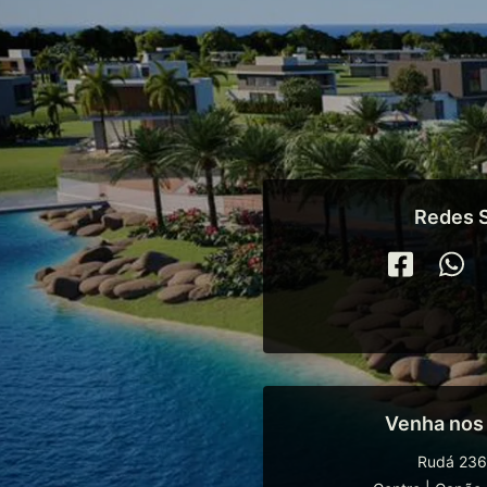
Redes S
Venha nos
Rudá 236