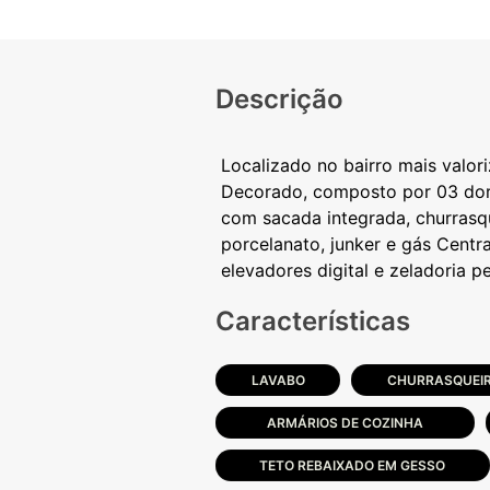
Descrição
Localizado no bairro mais valo
Decorado, composto por 03 dormi
com sacada integrada, churrasqu
porcelanato, junker e gás Centra
Características
LAVABO
CHURRASQUEI
ARMÁRIOS DE COZINHA
TETO REBAIXADO EM GESSO