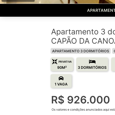
APARTAMENT
Apartamento 3 do
CAPÃO DA CANOA
APARTAMENTO 3 DORMITÓRIOS
PRIVATIVA
90M²
3 DORMITÓRIOS
1 VAGA
R$ 926.000
Os valores e condições anunciados aqui estã