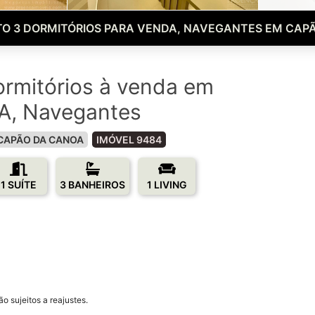
O 3 DORMITÓRIOS PARA VENDA, NAVEGANTES EM CAPÃ
rmitórios à venda em
, Navegantes
CAPÃO DA CANOA
IMÓVEL 9484
1 SUÍTE
3 BANHEIROS
1 LIVING
o sujeitos a reajustes.