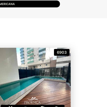
MERICANA
6903