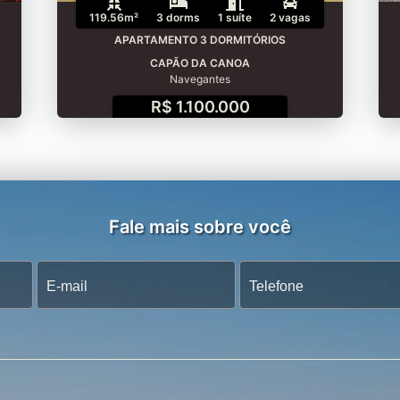
119.56m²
3 dorms
1 suíte
2 vagas
APARTAMENTO 3 DORMITÓRIOS
CAPÃO DA CANOA
Navegantes
R$ 1.100.000
Fale mais sobre você