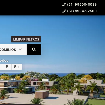
(51) 99600-0039
(51) 99947-2500
LIMPAR FILTROS
DOMÍNIOS
órios
5
6
+