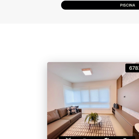
PISCINA
678