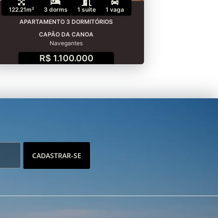
122.21m²
3 dorms
1 suíte
1 vaga
APARTAMENTO 3 DORMITÓRIOS
CAPÃO DA CANOA
Navegantes
R$ 1.100.000
CADASTRAR-SE