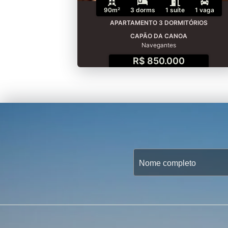
90m²
3 dorms
1 suíte
1 vaga
APARTAMENTO 3 DORMITÓRIOS
CAPÃO DA CANOA
Navegantes
R$ 850.000