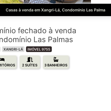
Casas à venda em Xangri-Lá, Condomínio Las Palma
ínio fechado à venda
ndomínio Las Palmas
XANGRI-LÁ
IMÓVEL 9755
MITÓRIOS
2 SUÍTES
3 BANHEIROS
0