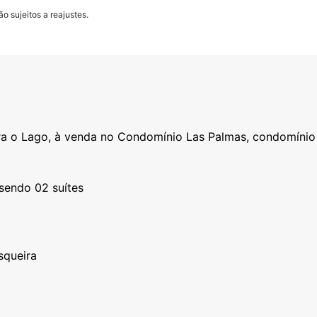
o sujeitos a reajustes.
ra o Lago, à venda no Condomínio Las Palmas, condomínio 
sendo 02 suítes
squeira