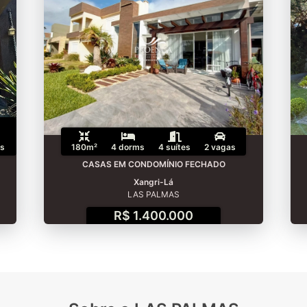
s
180m²
4 dorms
4 suítes
2 vagas
CASAS EM CONDOMÍNIO FECHADO
Xangri-Lá
LAS PALMAS
R$ 1.400.000