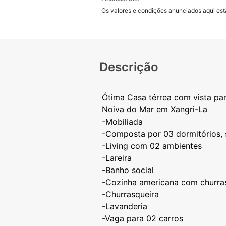
Os valores e condições anunciados aqui estã
Descrição
Ótima Casa térrea com vista pa
Noiva do Mar em Xangri-La
-Mobiliada
-Composta por 03 dormitórios, 
-Living com 02 ambientes
-Lareira
-Banho social
-Cozinha americana com churra
-Churrasqueira
-Lavanderia
-Vaga para 02 carros