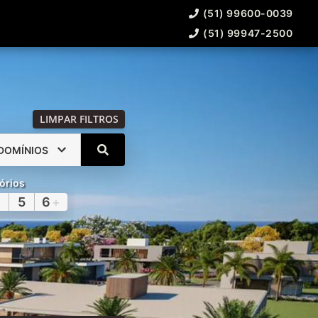
(51) 99600-0039
(51) 99947-2500
LIMPAR FILTROS
DOMÍNIOS
órios
5
6
+