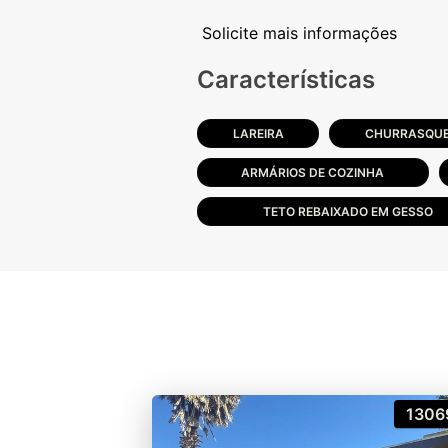
Características
LAREIRA
CHURRASQUE
ARMÁRIOS DE COZINHA
TETO REBAIXADO EM GESSO
1306