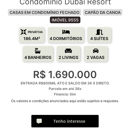
Condomínio Dubai Resort
CASAS EM CONDOMÍNIO FECHADO
CAPÃO DA CANOA
IMÓVEL 9555
PRIVATIVA
186.4M²
4 DORMITÓRIOS
4 SUÍTES
4 BANHEIROS
2 LIVINGS
2 VAGAS
R$ 1.690.000
ENTRADA R$800MIL ATO E SALDO EM 36 X DIRETO.
Parcela em até 36x
Financia: Sim
Os valores e condições anunciados aqui estão sujeitos a reajustes.
Tenho interesse