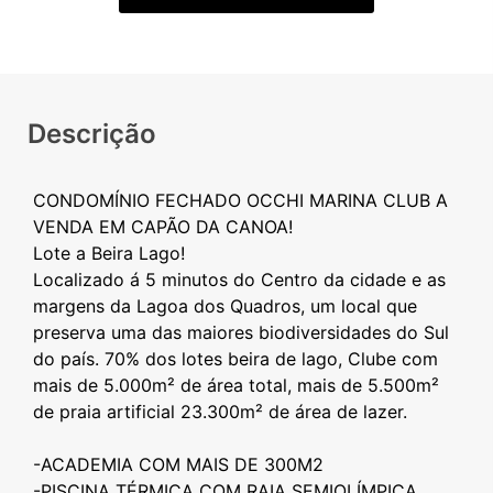
Descrição
CONDOMÍNIO FECHADO OCCHI MARINA CLUB A
VENDA EM CAPÃO DA CANOA!
Lote a Beira Lago!
Localizado á 5 minutos do Centro da cidade e as
margens da Lagoa dos Quadros, um local que
preserva uma das maiores biodiversidades do Sul
do país. 70% dos lotes beira de lago, Clube com
mais de 5.000m² de área total, mais de 5.500m²
de praia artificial 23.300m² de área de lazer.
-ACADEMIA COM MAIS DE 300M2
-PISCINA TÉRMICA COM RAIA SEMIOLÍMPICA