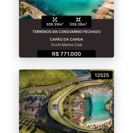
309.39m²
309.39m²
TERRENOS EM CONDOMÍNIO FECHADO
CAPÃO DA CANOA
Occhi Marina Club
R$ 771.000
12525