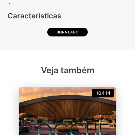
Características
BEIRA LAGO
Veja também
10414