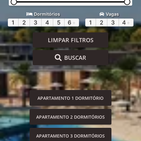
Dormitórios
Vagas
1
2
3
4
5
6
+
1
2
3
4
+
LIMPAR FILTROS
BUSCAR
APARTAMENTO 1 DORMITÓRIO
APARTAMENTO 2 DORMITÓRIOS
APARTAMENTO 3 DORMITÓRIOS