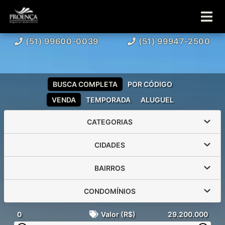
(51) 99600-0039
(51) 99947-2500
BUSCA COMPLETA
POR CÓDIGO
VENDA
TEMPORADA
ALUGUEL
CATEGORIAS
CIDADES
BAIRROS
CONDOMÍNIOS
0
Valor (R$)
29.200.000