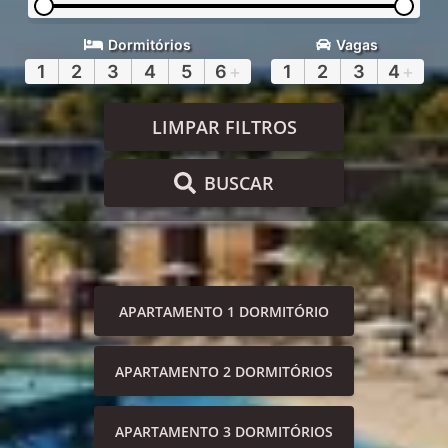
Dormitórios
Vagas
1
2
3
4
5
6
+
1
2
3
4
+
LIMPAR FILTROS
BUSCAR
APARTAMENTO 1 DORMITÓRIO
APARTAMENTO 2 DORMITÓRIOS
APARTAMENTO 3 DORMITÓRIOS