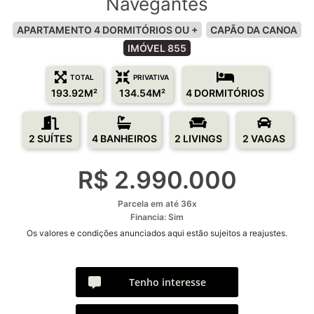
Navegantes
APARTAMENTO 4 DORMITÓRIOS OU +
CAPÃO DA CANOA
IMÓVEL 855
TOTAL
PRIVATIVA
193.92M²
134.54M²
4 DORMITÓRIOS
2 SUÍTES
4 BANHEIROS
2 LIVINGS
2 VAGAS
R$ 2.990.000
Parcela em até 36x
Financia: Sim
Os valores e condições anunciados aqui estão sujeitos a reajustes.
Tenho interesse