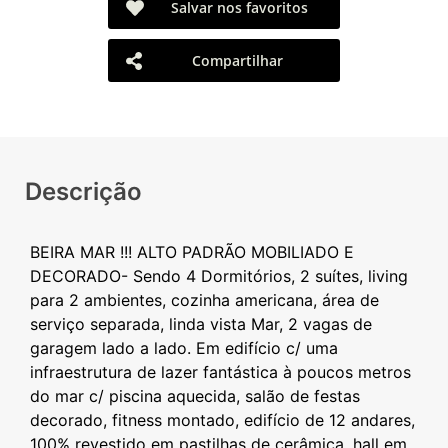
Salvar nos favoritos
Compartilhar
Descrição
BEIRA MAR !!! ALTO PADRÃO MOBILIADO E
DECORADO- Sendo 4 Dormitórios, 2 suítes, living
para 2 ambientes, cozinha americana, área de
serviço separada, linda vista Mar, 2 vagas de
garagem lado a lado. Em edifício c/ uma
infraestrutura de lazer fantástica à poucos metros
do mar c/ piscina aquecida, salão de festas
decorado, fitness montado, edifício de 12 andares,
100% revestido em pastilhas de cerâmica, hall em