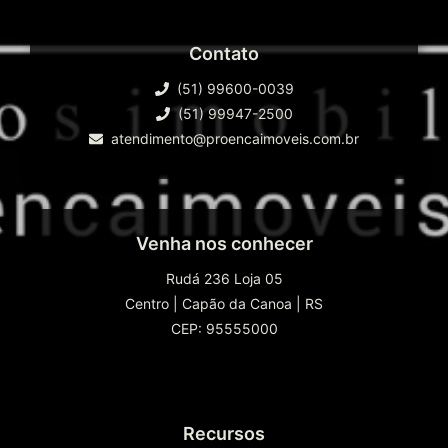
Contato
(51) 99600-0039
(51) 99947-2500
atendimento@proencaimoveis.com.br
Venha nos conhecer
Rudá 236 Loja 05
Centro
|
Capão da Canoa
|
RS
CEP: 95555000
Recursos