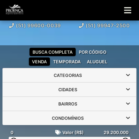
(51) 99600-0039
(51) 99947-2500
BUSCA COMPLETA
POR CÓDIGO
VENDA
TEMPORADA
ALUGUEL
CATEGORIAS
CIDADES
BAIRROS
CONDOMÍNIOS
0
Valor (R$)
29.200.000