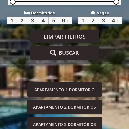
Dormitórios
Vagas
1
2
3
4
5
6
+
1
2
3
4
+
LIMPAR FILTROS
BUSCAR
APARTAMENTO 1 DORMITÓRIO
APARTAMENTO 2 DORMITÓRIOS
APARTAMENTO 3 DORMITÓRIOS