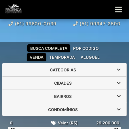
(51) 99600-0039
(51) 99947-2500
BUSCA COMPLETA
POR CÓDIGO
VENDA
TEMPORADA
ALUGUEL
CATEGORIAS
CIDADES
BAIRROS
CONDOMÍNIOS
0
Valor (R$)
29.200.000