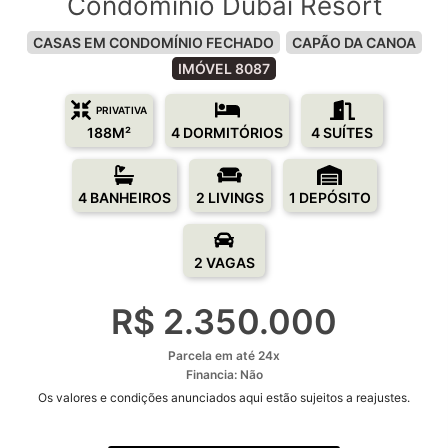
Condomínio Dubai Resort
CASAS EM CONDOMÍNIO FECHADO
CAPÃO DA CANOA
IMÓVEL 8087
PRIVATIVA
188M²
4 DORMITÓRIOS
4 SUÍTES
4 BANHEIROS
2 LIVINGS
1 DEPÓSITO
2 VAGAS
R$ 2.350.000
Parcela em até 24x
Financia: Não
Os valores e condições anunciados aqui estão sujeitos a reajustes.