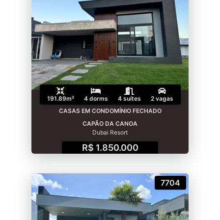
191.89m²
4 dorms
4 suítes
2 vagas
CASAS EM CONDOMÍNIO FECHADO
CAPÃO DA CANOA
Dubai Resort
R$ 1.850.000
7704