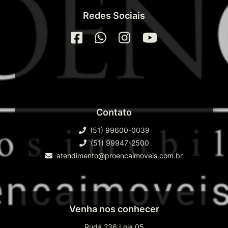
Redes Sociais
Contato
(51) 99600-0039
(51) 99947-2500
atendimento@proencaimoveis.com.br
Venha nos conhecer
Rudá 236 Loja 05