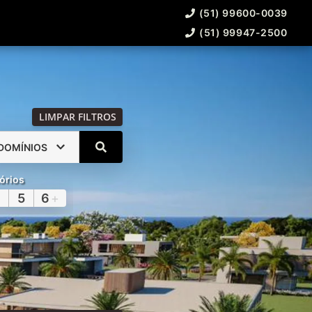
(51) 99600-0039
(51) 99947-2500
LIMPAR FILTROS
DOMÍNIOS
órios
5
6
+