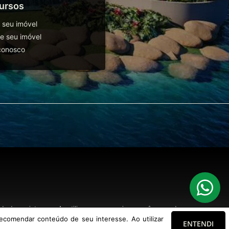
ursos
 seu imóvel
 seu imóvel
conosco
o de seu interesse. Ao utilizar nossos serviços, você concorda com nossa
ecomendar conteúdo de seu interesse. Ao utilizar
ENTENDI