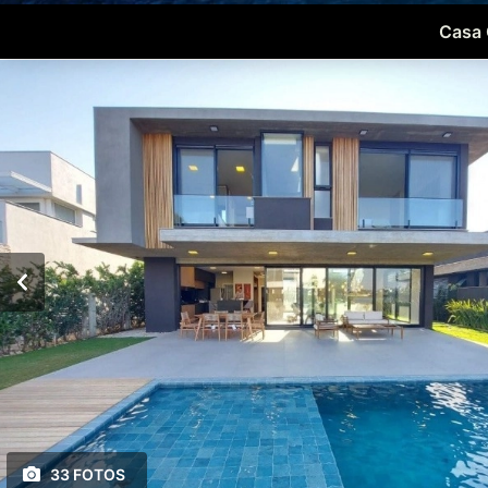
Casa 
33 FOTOS