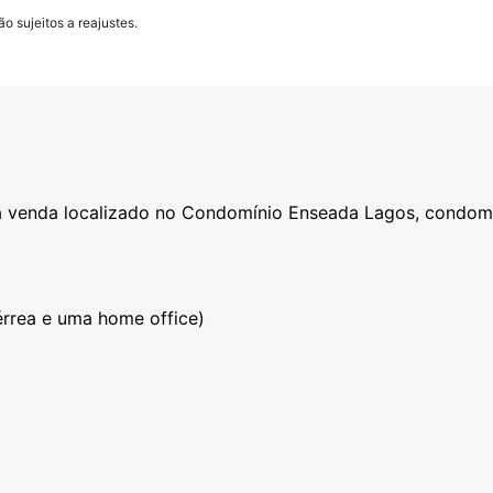
o sujeitos a reajustes.
à venda localizado no Condomínio Enseada Lagos, condomí
érrea e uma home office)