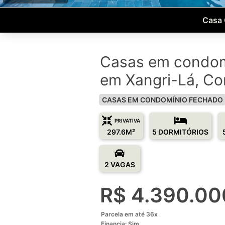
Casa 
Casas em condom
em Xangri-Lá, C
CASAS EM CONDOMÍNIO FECHADO
PRIVATIVA
297.6M²
5 DORMITÓRIOS
2 VAGAS
R$ 4.390.00
Parcela em até 36x
Financia: Sim