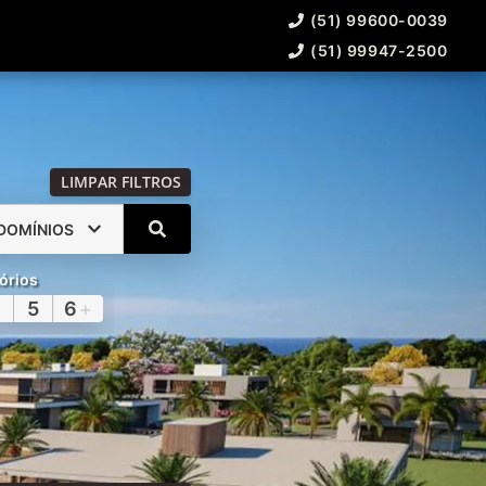
(51) 99600-0039
(51) 99947-2500
LIMPAR FILTROS
DOMÍNIOS
órios
5
6
+