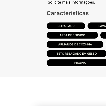
Características
BEIRA LAGO
LAV
ÁREA DE SERVIÇO
ARMÁRIOS DE COZINHA
TETO REBAIXADO EM GESSO
PISCINA