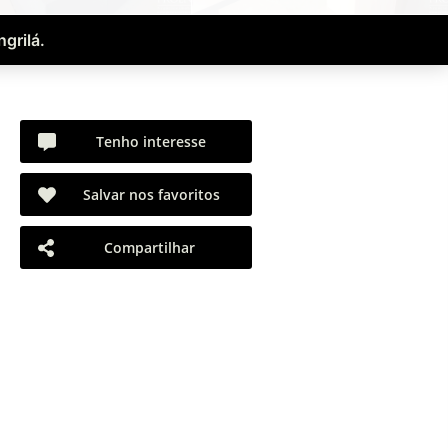
grilá.
Tenho interesse
Salvar nos favoritos
Compartilhar