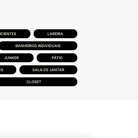
ICIENTES
LAREIRA
BANHEIROS INDIVIDUAIS
JUNKER
PÁTIO
ES
SALA DE JANTAR
CLOSET