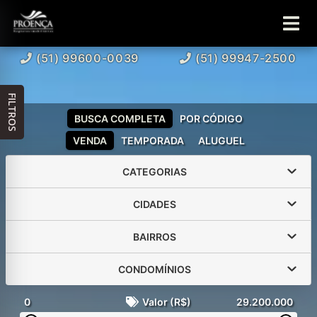
(51) 99600-0039
(51) 99947-2500
FILTROS
BUSCA COMPLETA
POR CÓDIGO
VENDA
TEMPORADA
ALUGUEL
CATEGORIAS
CIDADES
BAIRROS
CONDOMÍNIOS
0
Valor (R$)
29.200.000