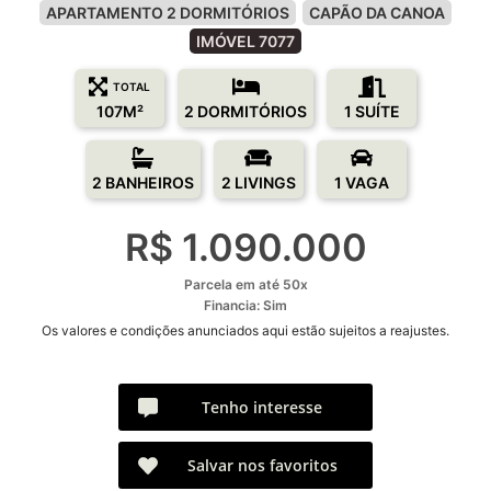
APARTAMENTO 2 DORMITÓRIOS
CAPÃO DA CANOA
IMÓVEL 7077
TOTAL
107M²
2 DORMITÓRIOS
1 SUÍTE
2 BANHEIROS
2 LIVINGS
1 VAGA
R$ 1.090.000
Parcela em até 50x
Financia: Sim
Os valores e condições anunciados aqui estão sujeitos a reajustes.
Tenho interesse
Salvar nos favoritos