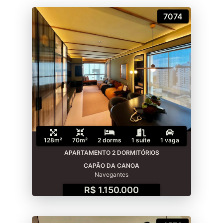
7074
128m²
70m²
2 dorms
1 suíte
1 vaga
APARTAMENTO 2 DORMITÓRIOS
CAPÃO DA CANOA
Navegantes
R$ 1.150.000