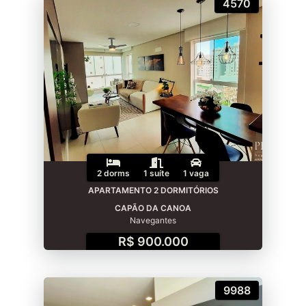
4570
2 dorms
1 suíte
1 vaga
APARTAMENTO 2 DORMITÓRIOS
CAPÃO DA CANOA
Navegantes
R$ 900.000
9988