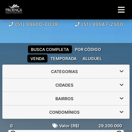
(51) 99600-0039
(51) 99947-2500
BUSCA COMPLETA
POR CÓDIGO
VENDA
TEMPORADA
ALUGUEL
CATEGORIAS
CIDADES
BAIRROS
CONDOMÍNIOS
0
Valor (R$)
29.200.000