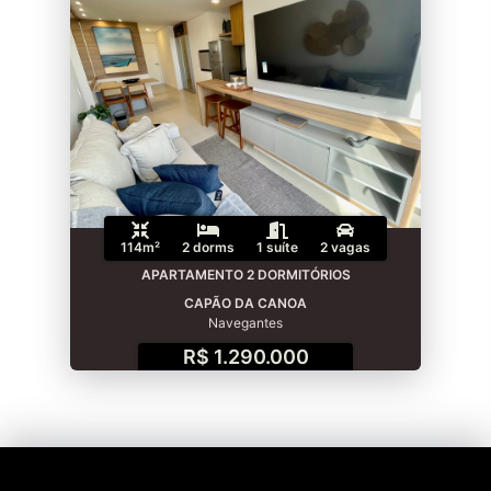
114m²
2 dorms
1 suíte
2 vagas
APARTAMENTO 2 DORMITÓRIOS
CAPÃO DA CANOA
Navegantes
R$ 1.290.000