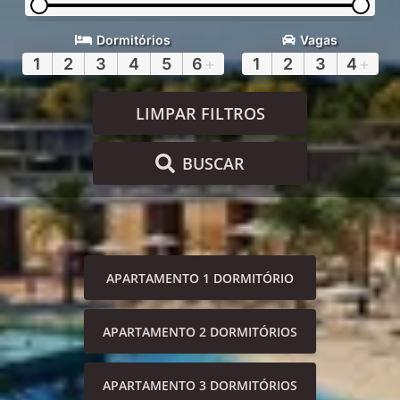
Dormitórios
Vagas
1
2
3
4
5
6
+
1
2
3
4
+
LIMPAR FILTROS
BUSCAR
APARTAMENTO 1 DORMITÓRIO
APARTAMENTO 2 DORMITÓRIOS
APARTAMENTO 3 DORMITÓRIOS