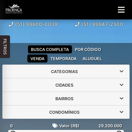
(51) 99600-0039
(51) 99947-2500
FILTROS
BUSCA COMPLETA
POR CÓDIGO
VENDA
TEMPORADA
ALUGUEL
CATEGORIAS
CIDADES
BAIRROS
CONDOMÍNIOS
0
Valor (R$)
29.200.000