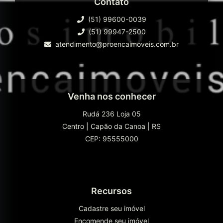
Contato
(51) 99600-0039
(51) 99947-2500
atendimento@proencaimoveis.com.br
Venha nos conhecer
Rudá 236 Loja 05
Centro
|
Capão da Canoa
|
RS
CEP: 95555000
Recursos
Cadastre seu imóvel
Encomende seu imóvel