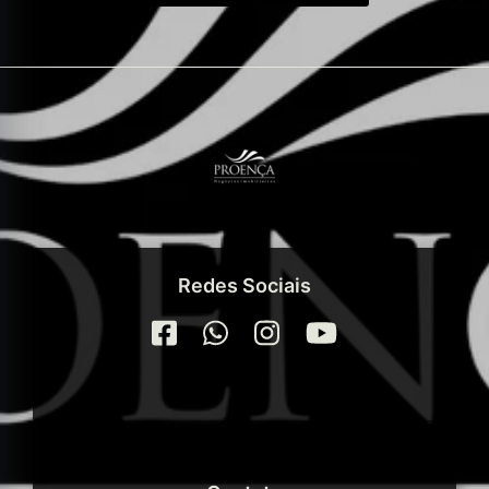
Redes Sociais