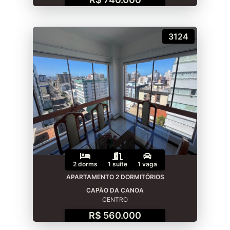
3124
2 dorms
1 suíte
1 vaga
APARTAMENTO 2 DORMITÓRIOS
CAPÃO DA CANOA
CENTRO
R$ 560.000