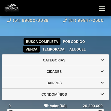
(51) 99600-0039
(51) 99947-2500
BUSCA COMPLETA
POR CÓDIGO
VENDA
TEMPORADA
ALUGUEL
CATEGORIAS
CIDADES
BAIRROS
CONDOMÍNIOS
0
Valor (R$)
29.200.000