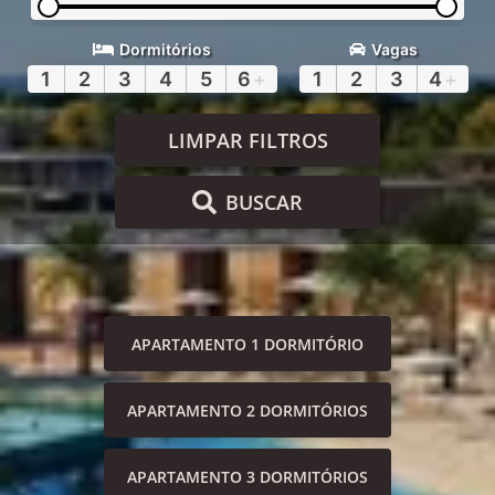
Dormitórios
Vagas
1
2
3
4
5
6
+
1
2
3
4
+
LIMPAR FILTROS
BUSCAR
APARTAMENTO 1 DORMITÓRIO
APARTAMENTO 2 DORMITÓRIOS
APARTAMENTO 3 DORMITÓRIOS