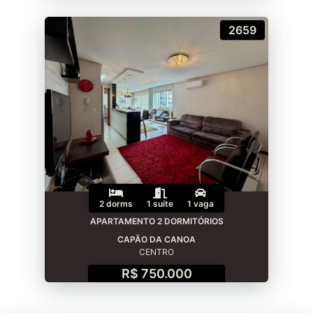
2659
2 dorms
1 suíte
1 vaga
APARTAMENTO 2 DORMITÓRIOS
CAPÃO DA CANOA
CENTRO
R$ 750.000