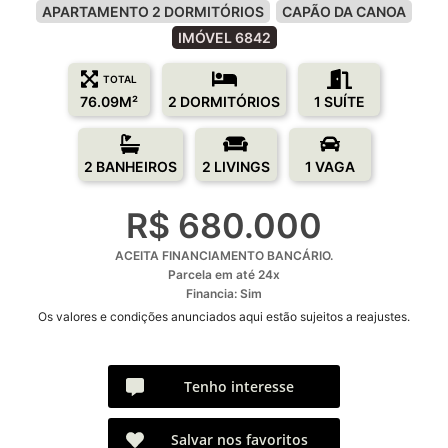
APARTAMENTO 2 DORMITÓRIOS
CAPÃO DA CANOA
IMÓVEL 6842
TOTAL
76.09M²
2 DORMITÓRIOS
1 SUÍTE
2 BANHEIROS
2 LIVINGS
1 VAGA
R$ 680.000
ACEITA FINANCIAMENTO BANCÁRIO.
Parcela em até 24x
Financia: Sim
Os valores e condições anunciados aqui estão sujeitos a reajustes.
Tenho interesse
Salvar nos favoritos