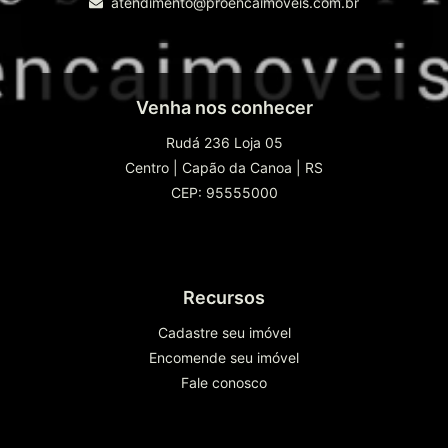
atendimento@proencaimoveis.com.br
Venha nos conhecer
Rudá 236 Loja 05
Centro
|
Capão da Canoa
|
RS
CEP: 95555000
Recursos
Cadastre seu imóvel
Encomende seu imóvel
Fale conosco