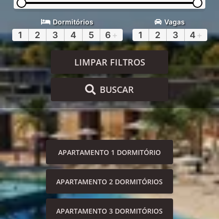
Dormitórios
Vagas
1
2
3
4
5
6
+
1
2
3
4
+
LIMPAR FILTROS
BUSCAR
APARTAMENTO 1 DORMITÓRIO
APARTAMENTO 2 DORMITÓRIOS
APARTAMENTO 3 DORMITÓRIOS