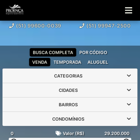
(51) 99600-0039
(51) 99947-2500
BUSCA COMPLETA
POR CÓDIGO
VENDA
TEMPORADA
ALUGUEL
CATEGORIAS
CIDADES
BAIRROS
CONDOMÍNIOS
0
Valor (R$)
29.200.000