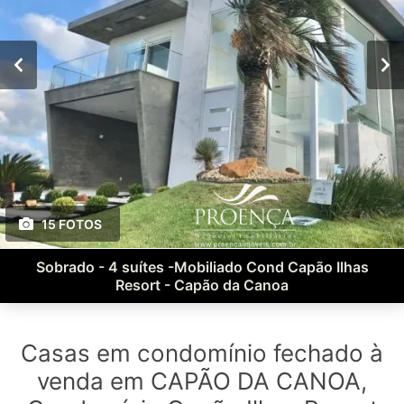
15 FOTOS
Sobrado - 4 suítes -Mobiliado Cond Capão Ilhas
Resort - Capão da Canoa
Casas em condomínio fechado à
venda em CAPÃO DA CANOA,