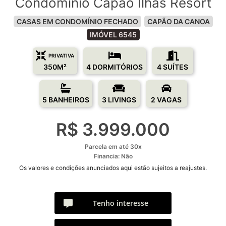
Condomínio Capão Ilhas Resort
CASAS EM CONDOMÍNIO FECHADO
CAPÃO DA CANOA
IMÓVEL 6545
PRIVATIVA
350M²
4 DORMITÓRIOS
4 SUÍTES
5 BANHEIROS
3 LIVINGS
2 VAGAS
R$ 3.999.000
Parcela em até 30x
Financia: Não
Os valores e condições anunciados aqui estão sujeitos a reajustes.
Tenho interesse