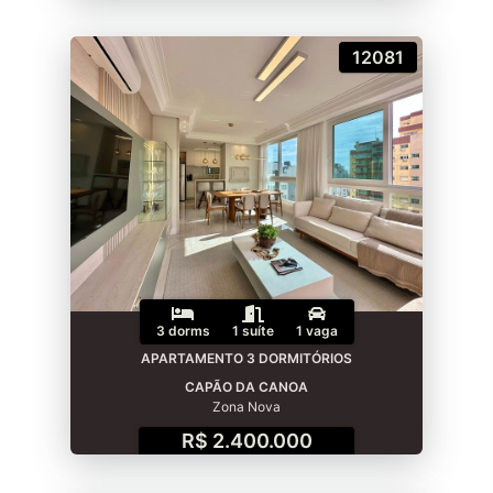
12081
3 dorms
1 suíte
1 vaga
APARTAMENTO 3 DORMITÓRIOS
CAPÃO DA CANOA
Zona Nova
R$ 2.400.000