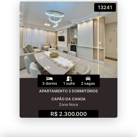
13241
3 dorms
1 suíte
2 vagas
APARTAMENTO 3 DORMITÓRIOS
CAPÃO DA CANOA
Zona Nova
R$ 2.300.000