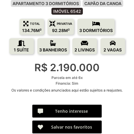
APARTAMENTO 3 DORMITÓRIOS
CAPÃO DA CANOA
IMÓVEL 6542
TOTAL
PRIVATIVA
134.76M²
92.28M²
3 DORMITÓRIOS
1 SUÍTE
3 BANHEIROS
2 LIVINGS
2 VAGAS
R$ 2.190.000
Parcela em até 6x
Financia: Sim
Os valores e condições anunciados aqui estão sujeitos a reajustes.
Tenho interesse
Salvar nos favoritos