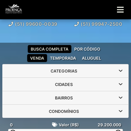
(51) 99600-0039
(51) 99947-2500
BUSCA COMPLETA
POR CÓDIGO
VENDA
TEMPORADA
ALUGUEL
CATEGORIAS
CIDADES
BAIRROS
CONDOMÍNIOS
0
Valor (R$)
29.200.000