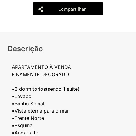
Compartilhar
Descrição
APARTAMENTO À VENDA
FINAMENTE DECORADO
——————————————
▪️3 dormitórios(sendo 1 suíte)
▪️Lavabo
▪️Banho Social
▪️Vista eterna para o mar
▪️Frente Norte
▪️Esquina
▪️Andar alto