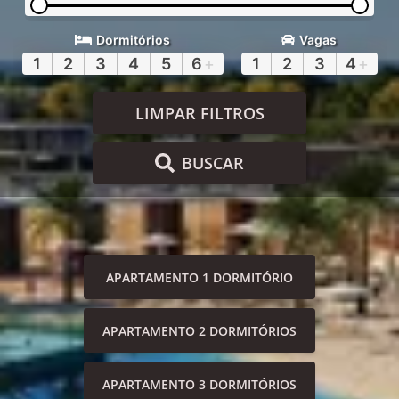
Dormitórios
Vagas
1
2
3
4
5
6
+
1
2
3
4
+
LIMPAR FILTROS
BUSCAR
APARTAMENTO 1 DORMITÓRIO
APARTAMENTO 2 DORMITÓRIOS
APARTAMENTO 3 DORMITÓRIOS