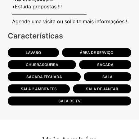
▪️Estuda propostas !!!
———————————————
Características
LAVABO
ÁREA DE SERVIÇO
CHURRASQUEIRA
SACADA
SACADA FECHADA
SALA
SALA 2 AMBIENTES
SALA DE JANTAR
SALA DE TV