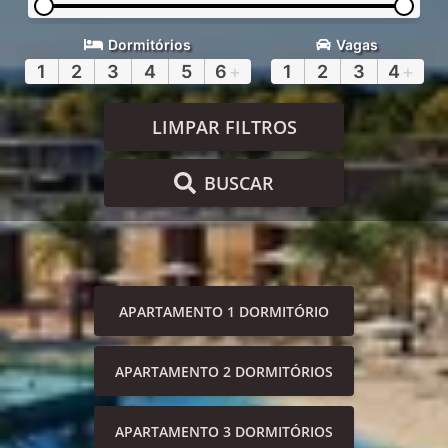
Dormitórios
Vagas
1
2
3
4
5
6
+
1
2
3
4
+
LIMPAR FILTROS
BUSCAR
APARTAMENTO 1 DORMITÓRIO
APARTAMENTO 2 DORMITÓRIOS
APARTAMENTO 3 DORMITÓRIOS