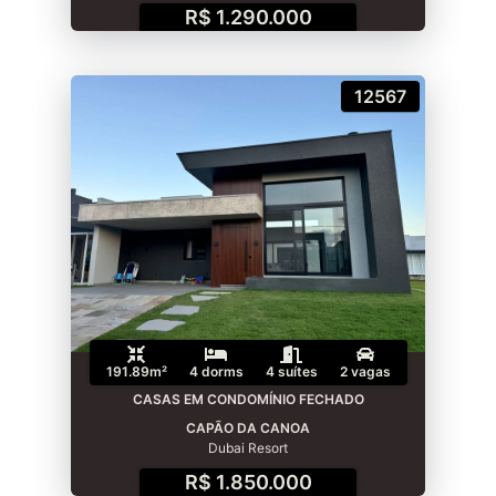
R$ 1.290.000
12567
191.89m²
4 dorms
4 suítes
2 vagas
CASAS EM CONDOMÍNIO FECHADO
CAPÃO DA CANOA
Dubai Resort
R$ 1.850.000