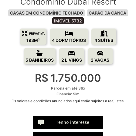
Condomínio Dubai Resort
CASAS EM CONDOMÍNIO FECHADO
CAPÃO DA CANOA
IMÓVEL 5732
PRIVATIVA
193M²
4 DORMITÓRIOS
4 SUÍTES
5 BANHEIROS
2 LIVINGS
2 VAGAS
R$ 1.750.000
Parcela em até 36x
Financia: Sim
Os valores e condições anunciados aqui estão sujeitos a reajustes.
Tenho interesse