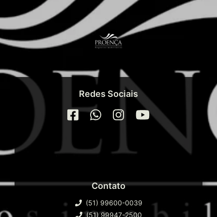
Redes Sociais
Contato
(51) 99600-0039
(51) 99947-2500