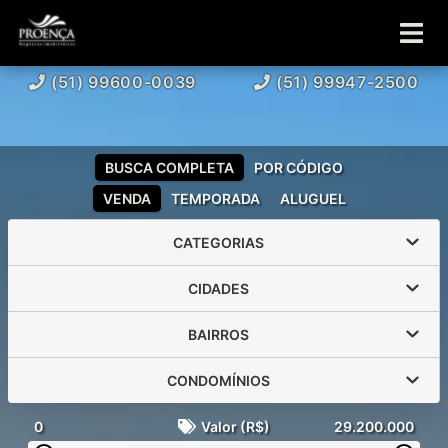
(51) 99600-0039
(51) 99947-2500
BUSCA COMPLETA
POR CÓDIGO
VENDA
TEMPORADA
ALUGUEL
CATEGORIAS
CIDADES
BAIRROS
CONDOMÍNIOS
0
Valor (R$)
29.200.000