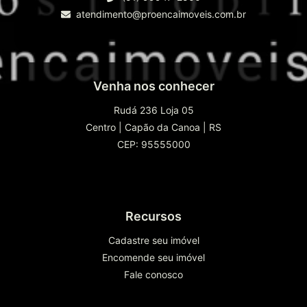
atendimento@proencaimoveis.com.br
Venha nos conhecer
Rudá 236 Loja 05
Centro
|
Capão da Canoa
|
RS
CEP: 95555000
Recursos
Cadastre seu imóvel
Encomende seu imóvel
Fale conosco