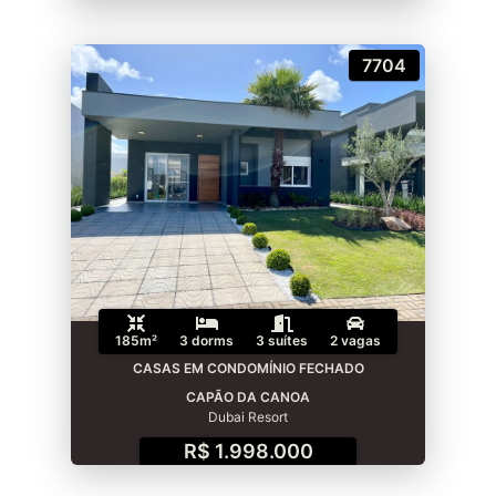
7704
185m²
3 dorms
3 suítes
2 vagas
CASAS EM CONDOMÍNIO FECHADO
CAPÃO DA CANOA
Dubai Resort
R$ 1.998.000