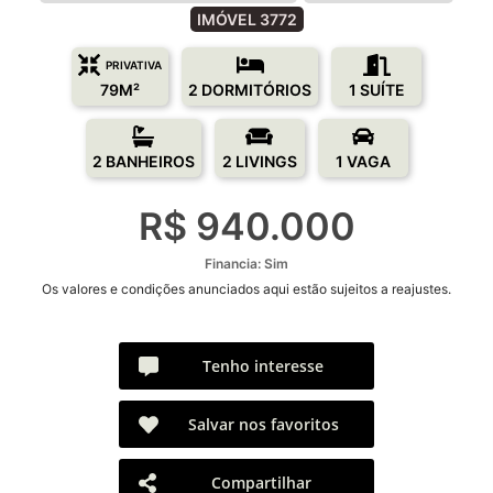
IMÓVEL 3772
PRIVATIVA
79M²
2 DORMITÓRIOS
1 SUÍTE
2 BANHEIROS
2 LIVINGS
1 VAGA
R$ 940.000
Financia: Sim
Os valores e condições anunciados aqui estão sujeitos a reajustes.
Tenho interesse
Salvar nos favoritos
Compartilhar