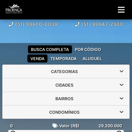
(51) 99600-0039
(51) 99947-2500
BUSCA COMPLETA
POR CÓDIGO
VENDA
TEMPORADA
ALUGUEL
CATEGORIAS
CIDADES
BAIRROS
CONDOMÍNIOS
0
Valor (R$)
29.200.000