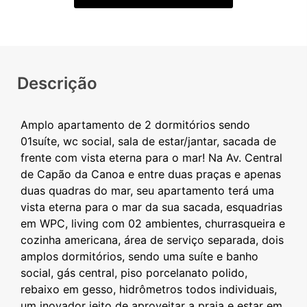
Descrição
Amplo apartamento de 2 dormitórios sendo
01suíte, wc social, sala de estar/jantar, sacada de
frente com vista eterna para o mar! Na Av. Central
de Capão da Canoa e entre duas praças e apenas
duas quadras do mar, seu apartamento terá uma
vista eterna para o mar da sua sacada, esquadrias
em WPC, living com 02 ambientes, churrasqueira e
cozinha americana, área de serviço separada, dois
amplos dormitórios, sendo uma suíte e banho
social, gás central, piso porcelanato polido,
rebaixo em gesso, hidrômetros todos individuais,
um inovador jeito de aproveitar a praia e estar em