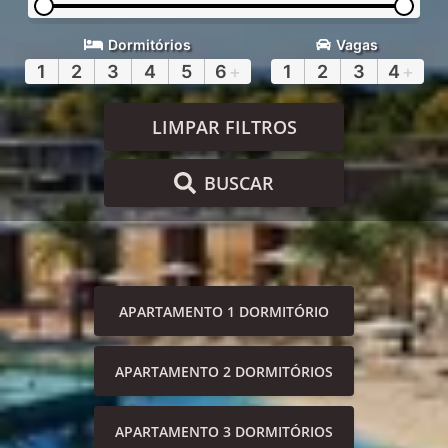
Dormitórios
Vagas
1
2
3
4
5
6
+
1
2
3
4
+
LIMPAR FILTROS
BUSCAR
APARTAMENTO 1 DORMITÓRIO
APARTAMENTO 2 DORMITÓRIOS
APARTAMENTO 3 DORMITÓRIOS