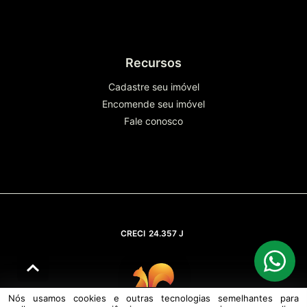
Recursos
Cadastre seu imóvel
Encomende seu imóvel
Fale conosco
CRECI
24.357 J
Nós usamos cookies e outras tecnologias semelhantes para