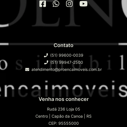
Contato
(51) 99600-0039
(51) 99947-2500
atendimento@proencaimoveis.com.br
Venha nos conhecer
Rudá 236 Loja 05
Centro
|
Capão da Canoa
|
RS
CEP: 95555000