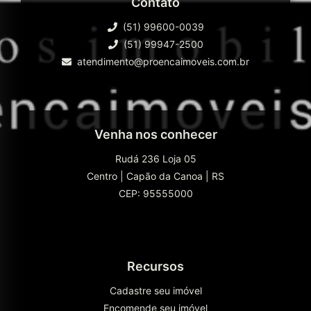
Contato
(51) 99600-0039
(51) 99947-2500
atendimento@proencaimoveis.com.br
Venha nos conhecer
Rudá 236 Loja 05
Centro
|
Capão da Canoa
|
RS
CEP: 95555000
Recursos
Cadastre seu imóvel
Encomende seu imóvel