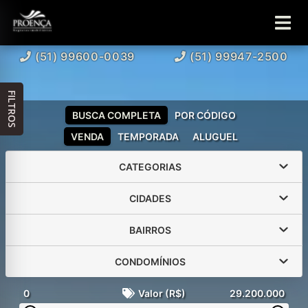
(51) 99600-0039
(51) 99947-2500
FILTROS
BUSCA COMPLETA
POR CÓDIGO
VENDA
TEMPORADA
ALUGUEL
CATEGORIAS
CIDADES
BAIRROS
CONDOMÍNIOS
0
Valor (R$)
29.200.000