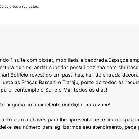
o sujeitos a reajustes.
ndo 1 suíte com closet, mobiliada e decorada.Espaços amp
ertura duplex, andar superior possui cozinha com churras
o mar! Edifício revestido em pastilhas, hall de entrada dec
o junta as Praças Bassani e Tiaraju, perto de todos os recur
 puro, contemple o Sol e o Mar todos os dias!
nte negocia uma excelente condição para você!
onto com a chaves para lhe apresentar este lindo espaço 