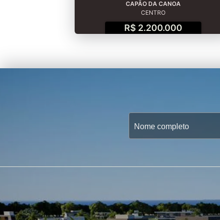
CAPÃO DA CANOA
CENTRO
R$ 2.200.000