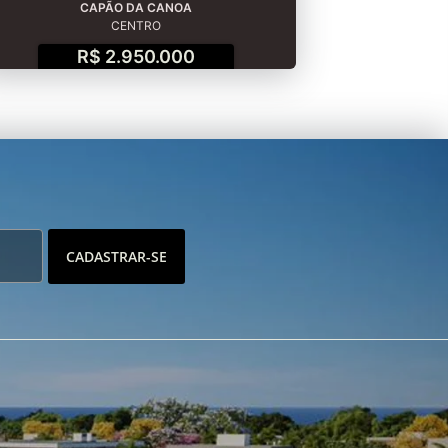
CAPÃO DA CANOA
CENTRO
R$ 2.950.000
CADASTRAR-SE