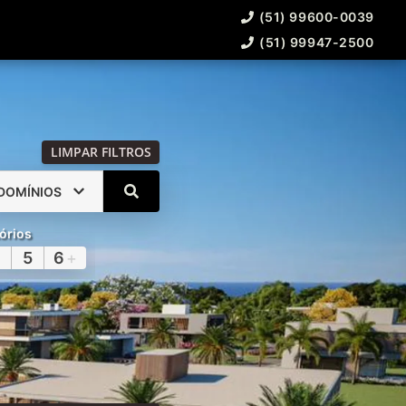
(51) 99600-0039
(51) 99947-2500
LIMPAR FILTROS
DOMÍNIOS
órios
5
6
+