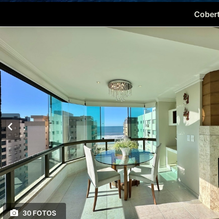
Cobert
30 FOTOS