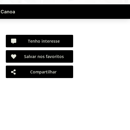
a Canoa
Tenho interesse
Salvar nos favoritos
Compartilhar