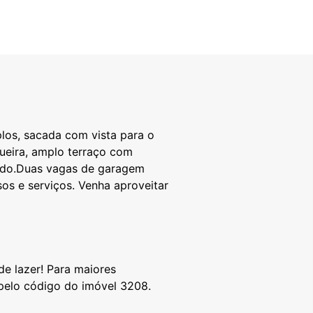
los, sacada com vista para o
queira, amplo terraço com
orado.Duas vagas de garagem
sos e serviços. Venha aproveitar
de lazer! Para maiores