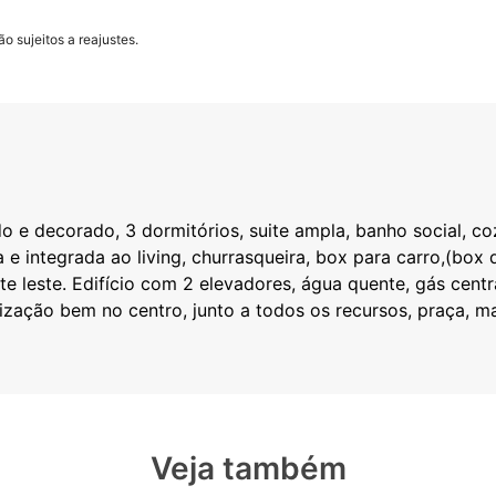
o sujeitos a reajustes.
e decorado, 3 dormitórios, suite ampla, banho social, cozi
 e integrada ao living, churrasqueira, box para carro,(box
nte leste. Edifício com 2 elevadores, água quente, gás centra
lização bem no centro, junto a todos os recursos, praça, 
Veja também