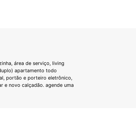
nha, área de serviço, living
 duplo) apartamento todo
l, portão e porteiro eletrônico,
mar e novo calçadão. agende uma