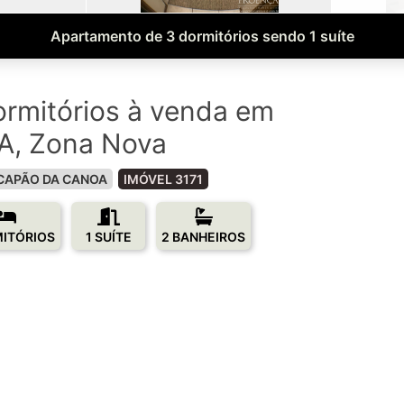
Apartamento de 3 dormitórios sendo 1 suíte
rmitórios à venda em
, Zona Nova
CAPÃO DA CANOA
IMÓVEL 3171
MITÓRIOS
1 SUÍTE
2 BANHEIROS