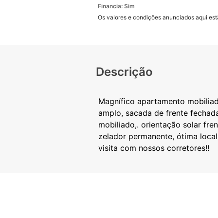
Financia: Sim
Os valores e condições anunciados aqui estã
Descrição
Magnífico apartamento mobiliado 
amplo, sacada de frente fechada
mobiliado,. orientação solar fre
zelador permanente, ótima loca