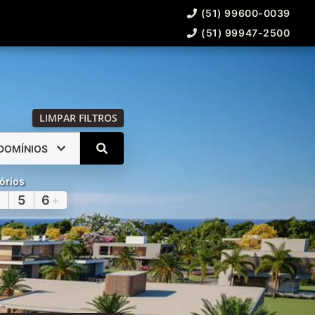
(51) 99600-0039
(51) 99947-2500
LIMPAR FILTROS
DOMÍNIOS
órios
5
6
+