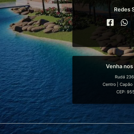
Redes S
Venha nos
Rudá 236
Centro
|
Capão 
CEP: 95