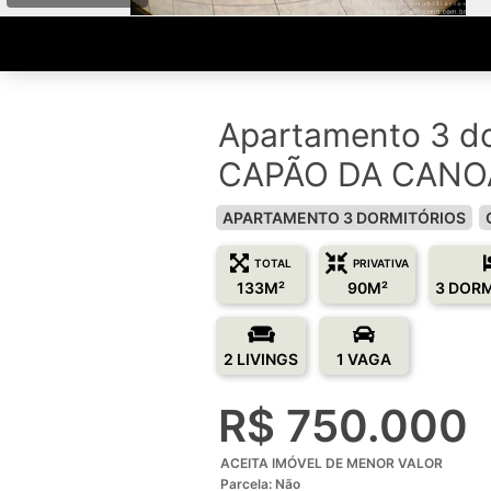
Apartamento 3 do
CAPÃO DA CANOA
APARTAMENTO 3 DORMITÓRIOS
TOTAL
PRIVATIVA
133M²
90M²
3 DOR
2 LIVINGS
1 VAGA
R$ 750.000
ACEITA IMÓVEL DE MENOR VALOR
Parcela: Não