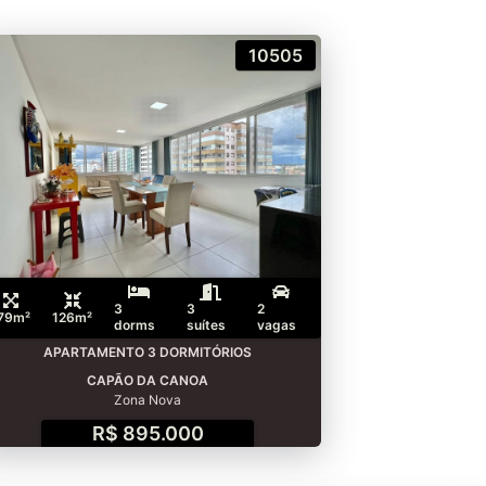
10505
3
3
2
79m²
126m²
dorms
suítes
vagas
APARTAMENTO 3 DORMITÓRIOS
CAPÃO DA CANOA
Zona Nova
R$ 895.000