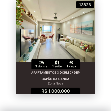
13826
3 dorms
1 suíte
1 vaga
APARTAMENTOS 3 DORM C/ DEP
CAPÃO DA CANOA
Zona Nova
R$ 1.000.000