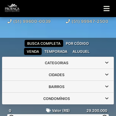
(51) 99600-0039
(51) 99947-2500
BUSCA COMPLETA
POR CÓDIGO
VENDA
TEMPORADA
ALUGUEL
CATEGORIAS
CIDADES
BAIRROS
CONDOMÍNIOS
0
Valor (R$)
29.200.000