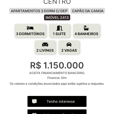
CENTRO
APARTAMENTOS 3 DORM C/ DEP
CAPÃO DA CANOA
IMÓVEL 2413
3 DORMITÓRIOS
1 SUÍTE
4 BANHEIROS
2 LIVINGS
2 VAGAS
R$ 1.150.000
ACEITA FINANCIAMENTO BANCÁRIO.
Financia: Sim
Os valores e condições anunciados aqui estão sujeitos a reajustes.
Tenho interesse