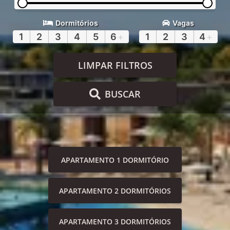
Dormitórios
Vagas
1
2
3
4
5
6
+
1
2
3
4
+
LIMPAR FILTROS
BUSCAR
APARTAMENTO 1 DORMITÓRIO
APARTAMENTO 2 DORMITÓRIOS
APARTAMENTO 3 DORMITÓRIOS