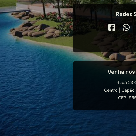
Redes S
Venha nos
Rudá 236
Centro
|
Capão 
CEP: 95