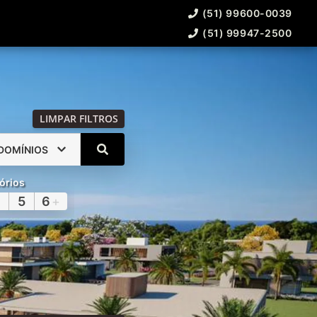
(51) 99600-0039
(51) 99947-2500
LIMPAR FILTROS
DOMÍNIOS
órios
5
6
+