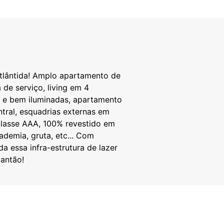
tlântida! Amplo apartamento de
 de serviço, living em 4
s e bem iluminadas, apartamento
tral, esquadrias externas em
 classe AAA, 100% revestido em
ademia, gruta, etc... Com
 essa infra-estrutura de lazer