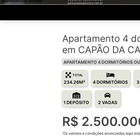
Apartamento 4 do
em CAPÃO DA CA
APARTAMENTO 4 DORMITÓRIOS OU
TOTAL
234.26M²
4 DORMITÓRIOS
3
1 DEPÓSITO
2 VAGAS
R$ 2.500.00
Os valores e condições anunciados aqui estã