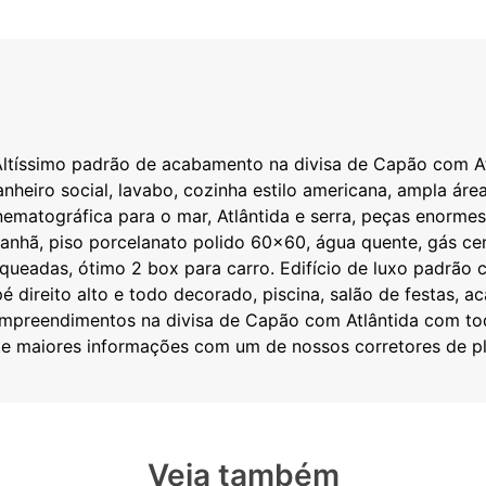
Altíssimo padrão de acabamento na divisa de Capão com A
anheiro social, lavabo, cozinha estilo americana, ampla área
nematográfica para o mar, Atlântida e serra, peças enorme
anhã, piso porcelanato polido 60x60, água quente, gás cen
aqueadas, ótimo 2 box para carro. Edifício de luxo padrão
é direito alto e todo decorado, piscina, salão de festas, ac
mpreendimentos na divisa de Capão com Atlântida com toda
Veja também