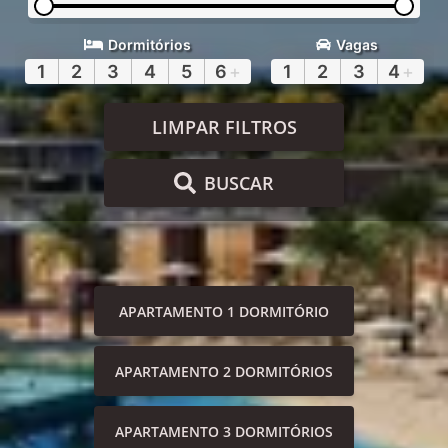
Dormitórios
Vagas
1
2
3
4
5
6
+
1
2
3
4
+
LIMPAR FILTROS
BUSCAR
APARTAMENTO 1 DORMITÓRIO
APARTAMENTO 2 DORMITÓRIOS
APARTAMENTO 3 DORMITÓRIOS