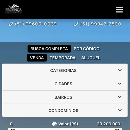
(51) 99600-0039
(51) 99947-2500
BUSCA COMPLETA
POR CÓDIGO
VENDA
TEMPORADA
ALUGUEL
CATEGORIAS
CIDADES
BAIRROS
CONDOMÍNIOS
0
Valor (R$)
29.200.000