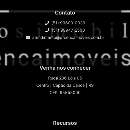
Contato
(51) 99600-0039
(51) 99947-2500
atendimento@proencaimoveis.com.br
Venha nos conhecer
Rudá 236 Loja 05
Centro
|
Capão da Canoa
|
RS
CEP: 95555000
Recursos