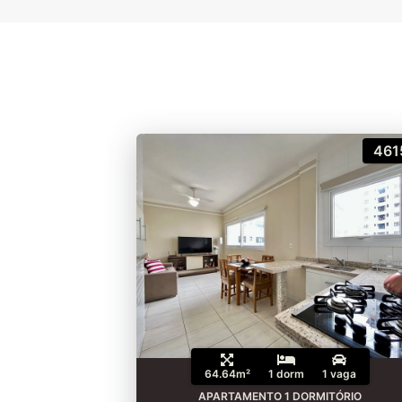
461
64.64m²
1 dorm
1 vaga
APARTAMENTO 1 DORMITÓRIO