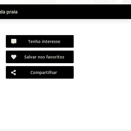
da praia
Tenho interesse
Salvar nos favoritos
Compartilhar