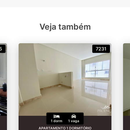
Veja também
5
7231
1 dorm
1 vaga
APARTAMENTO 1 DORMITÓRIO