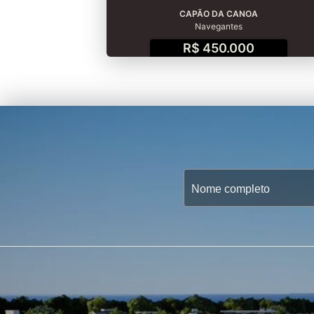
CAPÃO DA CANOA
Navegantes
R$ 450.000