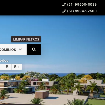
(51) 99600-0039
(51) 99947-2500
LIMPAR FILTROS
DOMÍNIOS
órios
5
6
+