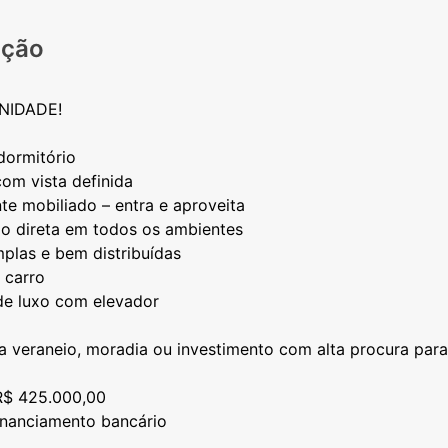
ição
NIDADE!
dormitório
om vista definida
te mobiliado – entra e aproveita
ão direta em todos os ambientes
plas e bem distribuídas
 carro
 de luxo com elevador
ra veraneio, moradia ou investimento com alta procura para
R$ 425.000,00