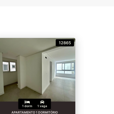
12865
1 dorm
1 vaga
APARTAMENTO 1 DORMITÓRIO