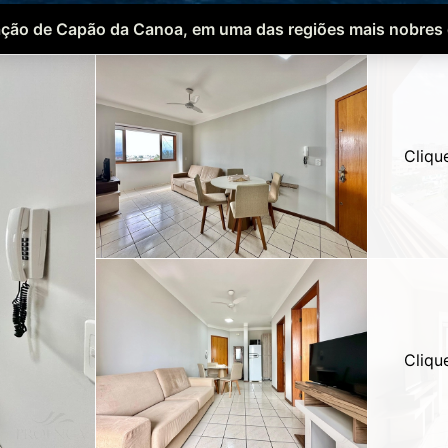
ção de Capão da Canoa, em uma das regiões mais nobres 
Cliqu
Cliqu