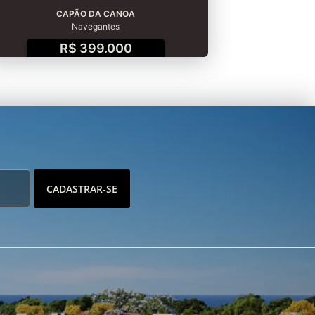
CAPÃO DA CANOA
Navegantes
R$ 399.000
CADASTRAR-SE