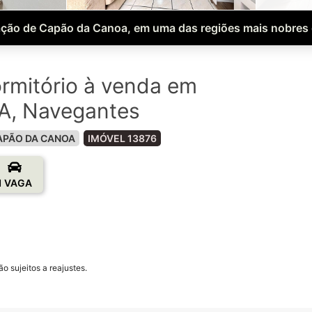
ção de Capão da Canoa, em uma das regiões mais nobres 
rmitório à venda em
, Navegantes
APÃO DA CANOA
IMÓVEL 13876
1 VAGA
o sujeitos a reajustes.