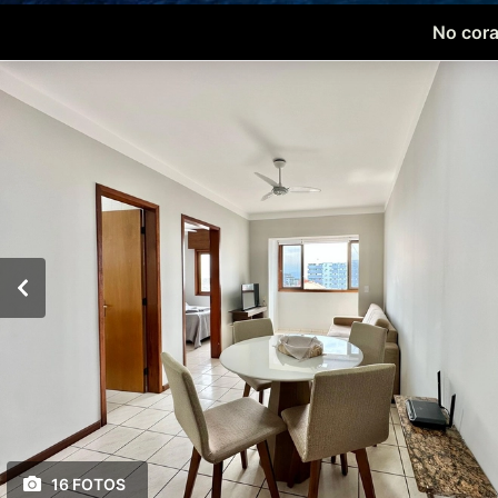
No cora
16 FOTOS