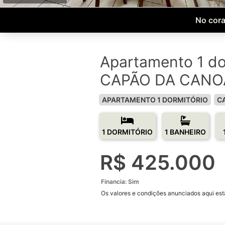
No cora
Apartamento 1 do
CAPÃO DA CANOA
APARTAMENTO 1 DORMITÓRIO
C
1 DORMITÓRIO
1 BANHEIRO
R$ 425.000
Financia: Sim
Os valores e condições anunciados aqui estã