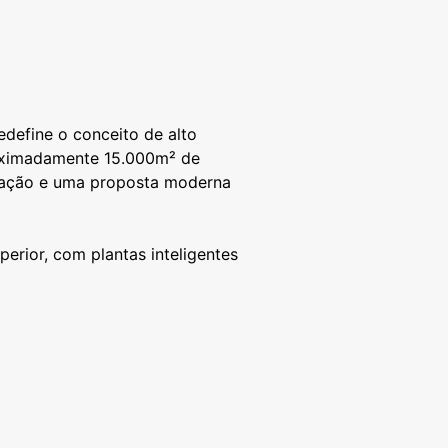
define o conceito de alto
roximadamente 15.000m² de
ticação e uma proposta moderna
rior, com plantas inteligentes