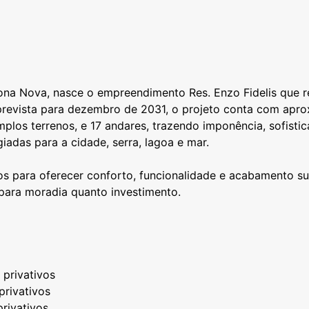
ona Nova, nasce o empreendimento Res. Enzo Fidelis que re
 prevista para dezembro de 2031, o projeto conta com ap
mplos terrenos, e 17 andares, trazendo imponência, sofis
giadas para a cidade, serra, lagoa e mar.
 para oferecer conforto, funcionalidade e acabamento supe
o para moradia quanto investimento.
 privativos
privativos
privativos