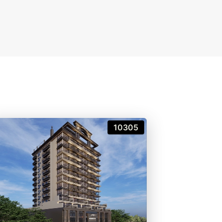
10305