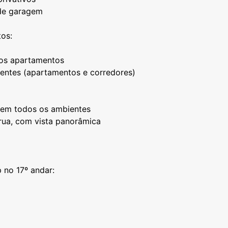
de garagem
os:
os apartamentos
entes (apartamentos e corredores)
 em todos os ambientes
 rua, com vista panorâmica
 no 17º andar: