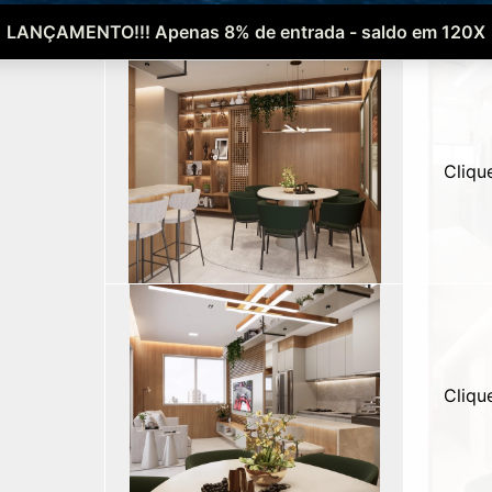
LANÇAMENTO!!! Apenas 8% de entrada - saldo em 120X
Cliqu
Cliqu