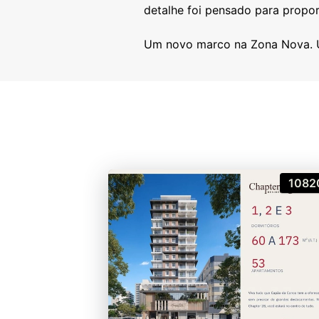
detalhe foi pensado para propor
1082