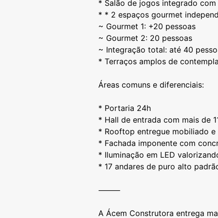
* Salão de jogos integrado com
* * 2 espaços gourmet independ
~ Gourmet 1: +20 pessoas
~ Gourmet 2: 20 pessoas
~ Integração total: até 40 pess
* Terraços amplos de contemplaç
Áreas comuns e diferenciais:
* Portaria 24h
* Hall de entrada com mais de 
* Rooftop entregue mobiliado e
* Fachada imponente com concr
* Iluminação em LED valorizand
* 17 andares de puro alto padrã
⸻
A Ácem Construtora entrega ma