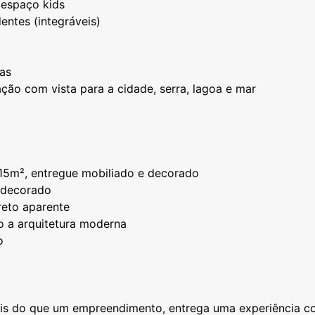
 espaço kids
entes (integráveis)
oas
ão com vista para a cidade, serra, lagoa e mar
115m², entregue mobiliado e decorado
 decorado
eto aparente
o a arquitetura moderna
o
is do que um empreendimento, entrega uma experiência c