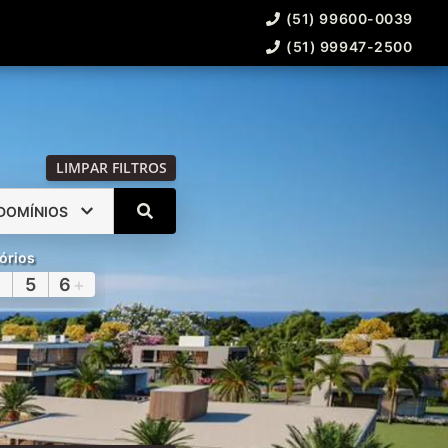
(51) 99600-0039
(51) 99947-2500
LIMPAR FILTROS
DOMÍNIOS
órios
5
6
+