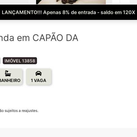
LANÇAMENTO!!! Apenas 8% de entrada - saldo em 120X
enda em CAPÃO DA
IMÓVEL 13858
 BANHEIRO
1 VAGA
o sujeitos a reajustes.