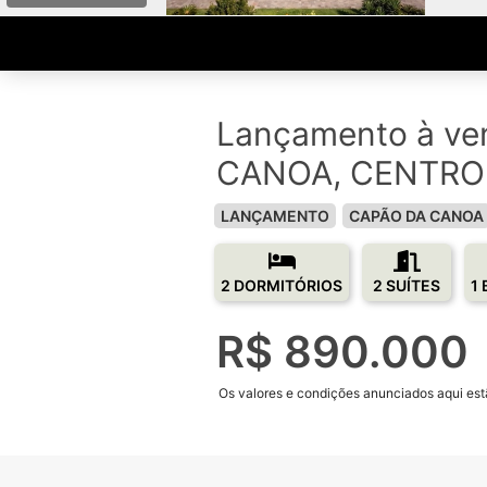
Lançamento à v
CANOA, CENTRO
LANÇAMENTO
CAPÃO DA CANOA
2 DORMITÓRIOS
2 SUÍTES
1
R$ 890.000
Os valores e condições anunciados aqui estã