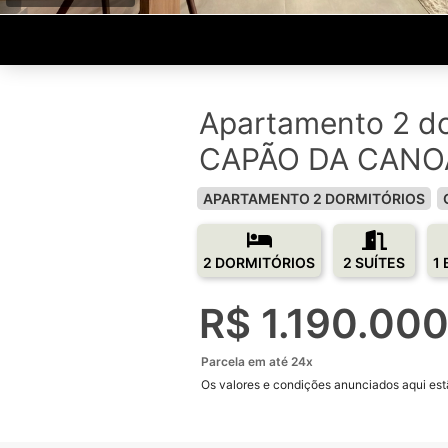
Apartamento 2 do
CAPÃO DA CANO
APARTAMENTO 2 DORMITÓRIOS
2 DORMITÓRIOS
2 SUÍTES
1
R$ 1.190.00
Parcela em até 24x
Os valores e condições anunciados aqui estã