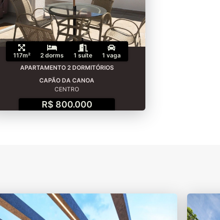
117m²
2 dorms
1 suíte
1 vaga
APARTAMENTO 2 DORMITÓRIOS
CAPÃO DA CANOA
CENTRO
R$ 800.000