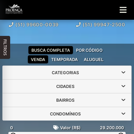
(51) 99600-0039
(51) 99947-2500
FILTROS
BUSCA COMPLETA
POR CÓDIGO
VENDA
TEMPORADA
ALUGUEL
CATEGORIAS
CIDADES
BAIRROS
CONDOMÍNIOS
0
Valor (R$)
29.200.000