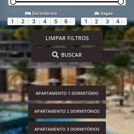
Dormitórios
Vagas
1
2
3
4
5
6
+
1
2
3
4
+
LIMPAR FILTROS
BUSCAR
APARTAMENTO 1 DORMITÓRIO
APARTAMENTO 2 DORMITÓRIOS
APARTAMENTO 3 DORMITÓRIOS