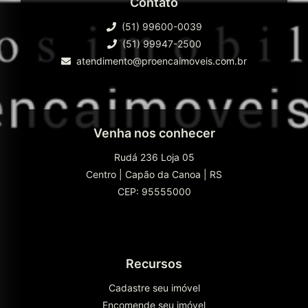
Contato
(51) 99600-0039
(51) 99947-2500
atendimento@proencaimoveis.com.br
Venha nos conhecer
Rudá 236 Loja 05
Centro
|
Capão da Canoa
|
RS
CEP: 95555000
Recursos
Cadastre seu imóvel
Encomende seu imóvel