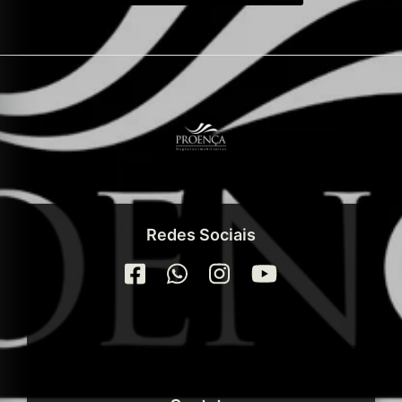
Redes Sociais