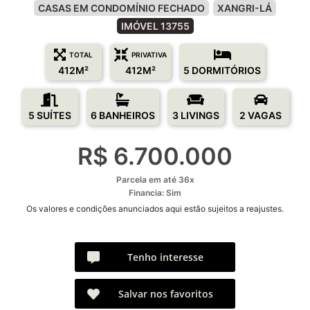
CASAS EM CONDOMÍNIO FECHADO
XANGRI-LÁ
IMÓVEL 13755
TOTAL
PRIVATIVA
412M²
412M²
5 DORMITÓRIOS
5 SUÍTES
6 BANHEIROS
3 LIVINGS
2 VAGAS
R$ 6.700.000
Parcela em até 36x
Financia: Sim
Os valores e condições anunciados aqui estão sujeitos a reajustes.
Tenho interesse
Salvar nos favoritos