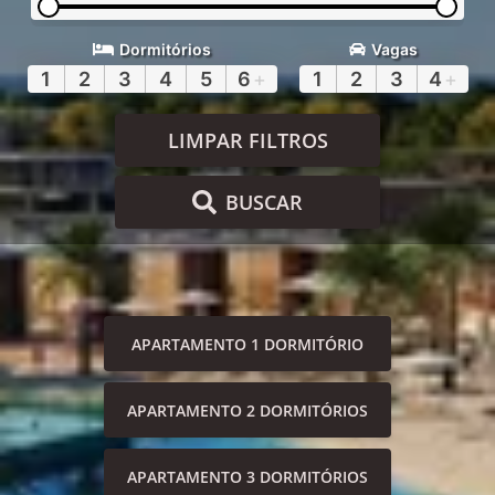
Dormitórios
Vagas
1
2
3
4
5
6
+
1
2
3
4
+
LIMPAR FILTROS
BUSCAR
APARTAMENTO 1 DORMITÓRIO
APARTAMENTO 2 DORMITÓRIOS
APARTAMENTO 3 DORMITÓRIOS