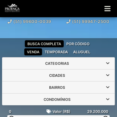
(51) 99600-0039
(51) 99947-2500
BUSCA COMPLETA
POR CÓDIGO
VENDA
TEMPORADA
ALUGUEL
CATEGORIAS
CIDADES
BAIRROS
CONDOMÍNIOS
0
Valor (R$)
29.200.000