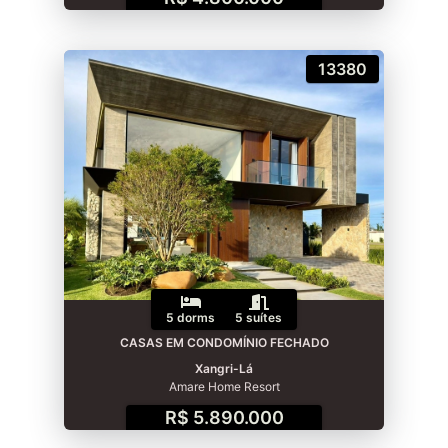
13380
5 dorms
5 suítes
CASAS EM CONDOMÍNIO FECHADO
Xangri-Lá
Amare Home Resort
R$ 5.890.000