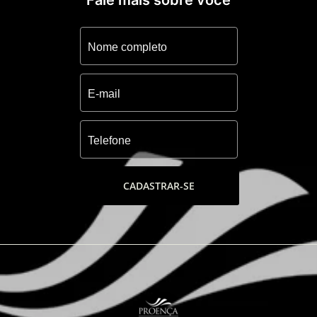
Fale mais sobre você
CADASTRAR-SE