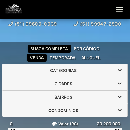
(51) 99600-0039
(51) 99947-2500
BUSCA COMPLETA
POR CÓDIGO
VENDA
TEMPORADA
ALUGUEL
CATEGORIAS
CIDADES
BAIRROS
CONDOMÍNIOS
0
Valor (R$)
29.200.000