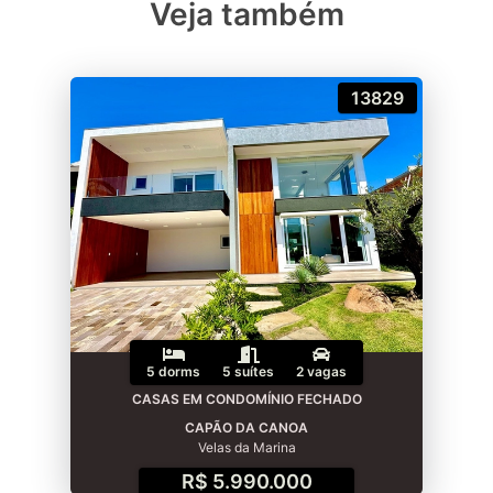
Veja também
13829
5 dorms
5 suítes
2 vagas
CASAS EM CONDOMÍNIO FECHADO
CAPÃO DA CANOA
Velas da Marina
R$ 5.990.000