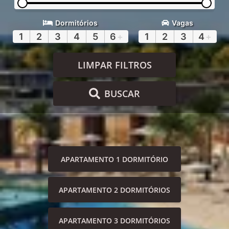
Dormitórios
Vagas
1
2
3
4
5
6
+
1
2
3
4
+
LIMPAR FILTROS
BUSCAR
APARTAMENTO 1 DORMITÓRIO
APARTAMENTO 2 DORMITÓRIOS
APARTAMENTO 3 DORMITÓRIOS