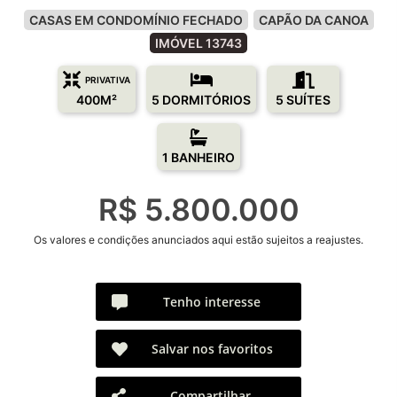
CASAS EM CONDOMÍNIO FECHADO
CAPÃO DA CANOA
IMÓVEL 13743
PRIVATIVA
400M²
5 DORMITÓRIOS
5 SUÍTES
1 BANHEIRO
R$ 5.800.000
Os valores e condições anunciados aqui estão sujeitos a reajustes.
Tenho interesse
Salvar nos favoritos
Compartilhar