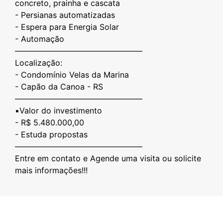
concreto, prainha e cascata
- Persianas automatizadas
- ⁠Espera para Energia Solar
- ⁠Automação
————————————————
Localização:
- Condomínio Velas da Marina
- Capão da Canoa - RS
————————————————
▪️Valor do investimento
- R$ 5.480.000,00
- Estuda propostas
————————————————
Entre em contato e Agende uma visita ou solicite