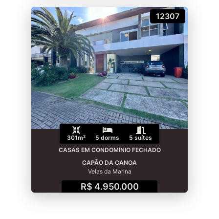
12307
301m²
5 dorms
5 suítes
CASAS EM CONDOMÍNIO FECHADO
CAPÃO DA CANOA
Velas da Marina
R$ 4.950.000