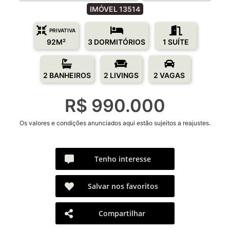
IMÓVEL 13514
PRIVATIVA
92M²
3 DORMITÓRIOS
1 SUÍTE
2 BANHEIROS
2 LIVINGS
2 VAGAS
R$ 990.000
Os valores e condições anunciados aqui estão sujeitos a reajustes.
Tenho interesse
Salvar nos favoritos
Compartilhar