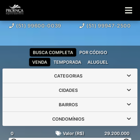
(51) 99600-0039
(51) 99947-2500
BUSCA COMPLETA
POR CÓDIGO
VENDA
TEMPORADA
ALUGUEL
CATEGORIAS
CIDADES
BAIRROS
CONDOMÍNIOS
0
Valor (R$)
29.200.000