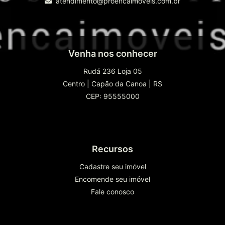
atendimento@proencaimoveis.com.br
Venha nos conhecer
Rudá 236 Loja 05
Centro
|
Capão da Canoa
|
RS
CEP: 95555000
Recursos
Cadastre seu imóvel
Encomende seu imóvel
Fale conosco