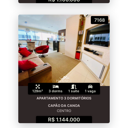
7168
129m²
3 dorms
1 suíte
1 vaga
APARTAMENTO 3 DORMITÓRIOS
CAPÃO DA CANOA
CENTRO
R$ 1.144.000