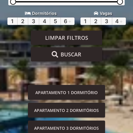
Dormitórios
Vagas
1
2
3
4
5
6
+
1
2
3
4
+
LIMPAR FILTROS
BUSCAR
APARTAMENTO 1 DORMITÓRIO
APARTAMENTO 2 DORMITÓRIOS
APARTAMENTO 3 DORMITÓRIOS