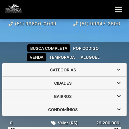
(51) 99600-0039
(51) 99947-2500
BUSCA COMPLETA
POR CÓDIGO
VENDA
TEMPORADA
ALUGUEL
CATEGORIAS
CIDADES
BAIRROS
CONDOMÍNIOS
0
Valor (R$)
29.200.000