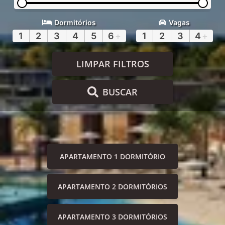
Dormitórios
Vagas
1
2
3
4
5
6
+
1
2
3
4
+
LIMPAR FILTROS
BUSCAR
APARTAMENTO 1 DORMITÓRIO
APARTAMENTO 2 DORMITÓRIOS
APARTAMENTO 3 DORMITÓRIOS