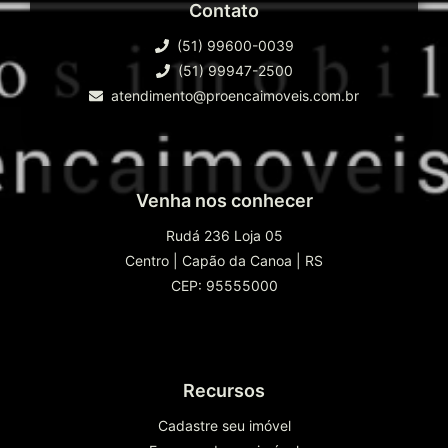
Contato
(51) 99600-0039
(51) 99947-2500
atendimento@proencaimoveis.com.br
Venha nos conhecer
Rudá 236 Loja 05
Centro
|
Capão da Canoa
|
RS
CEP: 95555000
Recursos
Cadastre seu imóvel