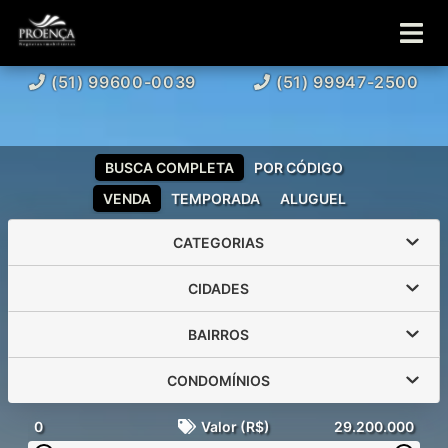
(51) 99600-0039
(51) 99947-2500
BUSCA COMPLETA
POR CÓDIGO
VENDA
TEMPORADA
ALUGUEL
CATEGORIAS
CIDADES
BAIRROS
CONDOMÍNIOS
0
Valor (R$)
29.200.000