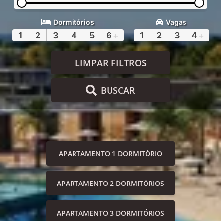
Dormitórios
Vagas
1
2
3
4
5
6
+
1
2
3
4
+
LIMPAR FILTROS
BUSCAR
APARTAMENTO 1 DORMITÓRIO
APARTAMENTO 2 DORMITÓRIOS
APARTAMENTO 3 DORMITÓRIOS