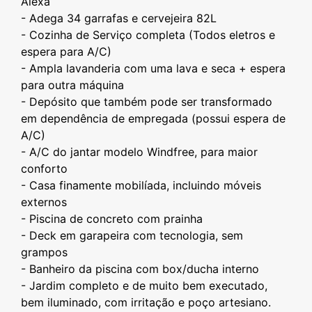
Alexa
- ⁠Adega 34 garrafas e cervejeira 82L
- Cozinha de Serviço completa (Todos eletros e
espera para A/C)
- Ampla lavanderia com uma lava e seca + espera
para outra máquina
- Depósito que também pode ser transformado
em dependência de empregada (possui espera de
A/C)
- A/C do jantar modelo Windfree, para maior
conforto
- Casa finamente mobilíada, incluindo móveis
externos
- Piscina de concreto com prainha
- Deck em garapeira com tecnologia, sem
grampos
- Banheiro da piscina com box/ducha interno
- Jardim completo e de muito bem executado,
bem iluminado, com irritação e poço artesiano.