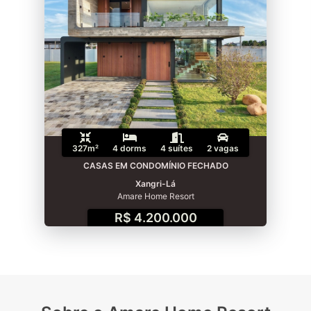
327m²
4 dorms
4 suítes
2 vagas
CASAS EM CONDOMÍNIO FECHADO
Xangri-Lá
Amare Home Resort
R$ 4.200.000