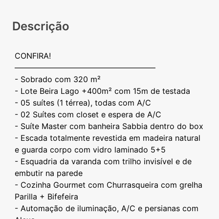
Descrição
CONFIRA!
——————————————————
- Sobrado com 320 m²
- Lote Beira Lago +400m² com 15m de testada
- ⁠05 suítes (1 térrea), todas com A/C
- ⁠02 Suítes com closet e espera de A/C
- Suíte Master com banheira Sabbia dentro do box
- Escada totalmente revestida em madeira natural
e guarda corpo com vidro laminado 5+5
- Esquadria da varanda com trilho invisível e de
embutir na parede
- Cozinha Gourmet com Churrasqueira com grelha
Parilla + Bifefeira
- Automação de iluminação, A/C e persianas com