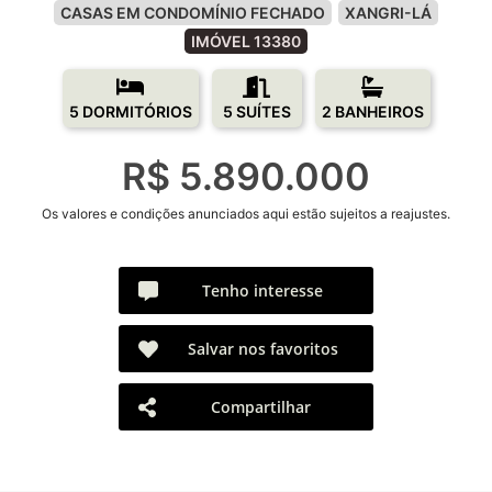
CASAS EM CONDOMÍNIO FECHADO
XANGRI-LÁ
IMÓVEL 13380
5 DORMITÓRIOS
5 SUÍTES
2 BANHEIROS
R$ 5.890.000
Os valores e condições anunciados aqui estão sujeitos a reajustes.
Tenho interesse
Salvar nos favoritos
Compartilhar