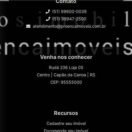
Contato
(51) 99600-0039
(51) 99947-2500
atendimento@proencaimoveis.com.br
Venha nos conhecer
Rudá 236 Loja 05
Centro
|
Capão da Canoa
|
RS
CEP: 95555000
Recursos
Cadastre seu imóvel
Encomende seu imóvel