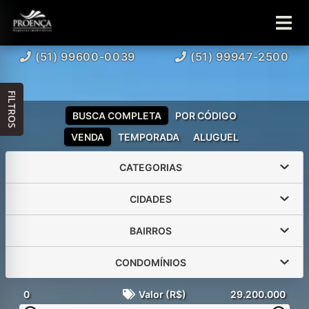
(51) 99600-0039
(51) 99947-2500
FILTROS
BUSCA COMPLETA
POR CÓDIGO
VENDA
TEMPORADA
ALUGUEL
CATEGORIAS
CIDADES
BAIRROS
CONDOMÍNIOS
0
Valor (R$)
29.200.000