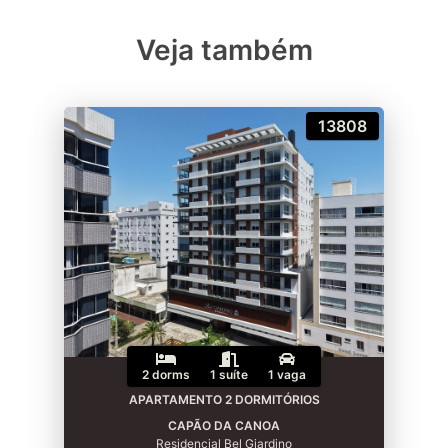
Veja também
13808
2 dorms
1 suíte
1 vaga
APARTAMENTO 2 DORMITÓRIOS
CAPÃO DA CANOA
Residencial Bel Giardino