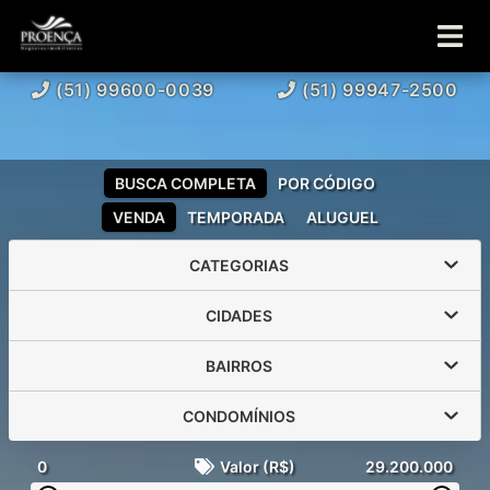
(51) 99600-0039
(51) 99947-2500
BUSCA COMPLETA
POR CÓDIGO
VENDA
TEMPORADA
ALUGUEL
CATEGORIAS
CIDADES
BAIRROS
CONDOMÍNIOS
0
Valor (R$)
29.200.000