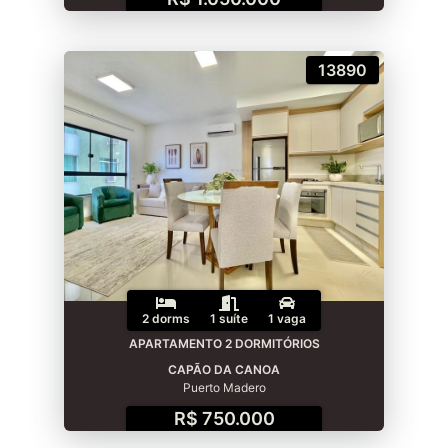
13890
2 dorms
1 suíte
1 vaga
APARTAMENTO 2 DORMITÓRIOS
CAPÃO DA CANOA
Puerto Madero
R$ 750.000