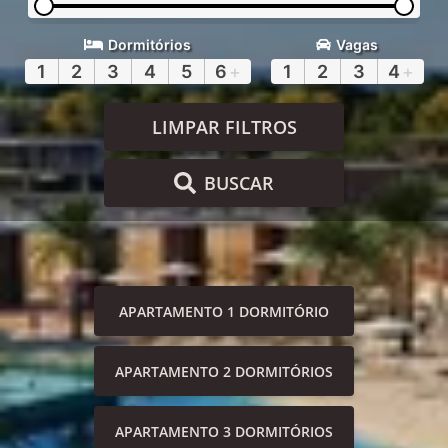
Dormitórios
Vagas
1
2
3
4
5
6
+
1
2
3
4
+
LIMPAR FILTROS
BUSCAR
APARTAMENTO 1 DORMITÓRIO
APARTAMENTO 2 DORMITÓRIOS
APARTAMENTO 3 DORMITÓRIOS