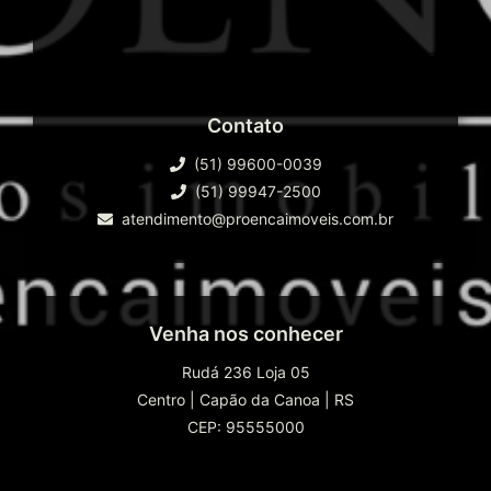
Contato
(51) 99600-0039
(51) 99947-2500
atendimento@proencaimoveis.com.br
Venha nos conhecer
Rudá 236 Loja 05
Centro
|
Capão da Canoa
|
RS
CEP: 95555000