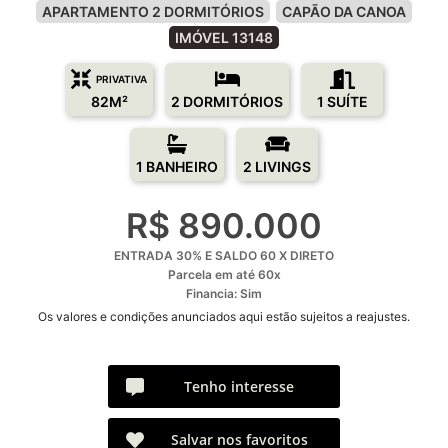
APARTAMENTO 2 DORMITÓRIOS
CAPÃO DA CANOA
IMÓVEL 13148
PRIVATIVA
82M²
2 DORMITÓRIOS
1 SUÍTE
1 BANHEIRO
2 LIVINGS
R$ 890.000
ENTRADA 30% E SALDO 60 X DIRETO
Parcela em até 60x
Financia: Sim
Os valores e condições anunciados aqui estão sujeitos a reajustes.
Tenho interesse
Salvar nos favoritos