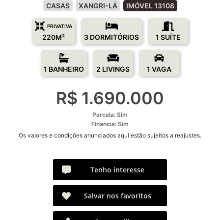
CASAS
XANGRI-LÁ
IMÓVEL 13108
PRIVATIVA
220M²
3 DORMITÓRIOS
1 SUÍTE
1 BANHEIRO
2 LIVINGS
1 VAGA
R$ 1.690.000
Parcela: Sim
Financia: Sim
Os valores e condições anunciados aqui estão sujeitos a reajustes.
Tenho interesse
Salvar nos favoritos