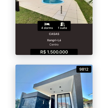
4 dorms
1 suíte
CASAS
Xangri-Lá
Centro
R$ 1.500.000
9812