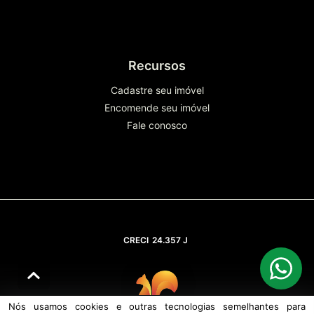
Recursos
Cadastre seu imóvel
Encomende seu imóvel
Fale conosco
CRECI
24.357 J
Nós usamos cookies e outras tecnologias semelhantes para