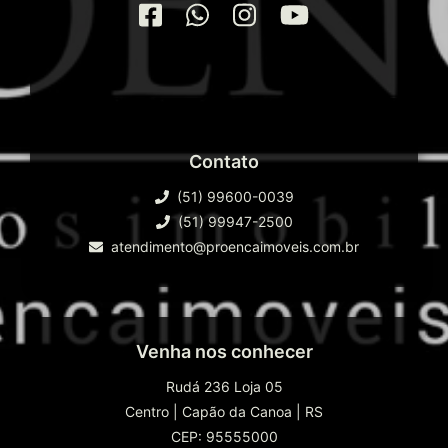
Contato
(51) 99600-0039
(51) 99947-2500
atendimento@proencaimoveis.com.br
Venha nos conhecer
Rudá 236 Loja 05
Centro
|
Capão da Canoa
|
RS
CEP: 95555000