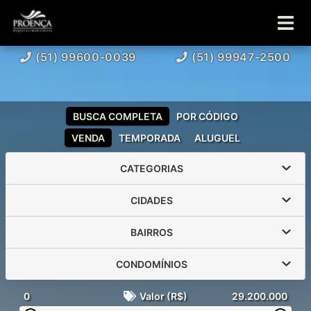
(51) 99600-0039
(51) 99947-2500
BUSCA COMPLETA
POR CÓDIGO
VENDA
TEMPORADA
ALUGUEL
CATEGORIAS
CIDADES
BAIRROS
CONDOMÍNIOS
0
Valor (R$)
29.200.000