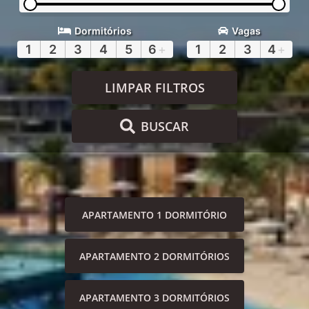
Dormitórios
Vagas
1
2
3
4
5
6
+
1
2
3
4
+
LIMPAR FILTROS
BUSCAR
APARTAMENTO 1 DORMITÓRIO
APARTAMENTO 2 DORMITÓRIOS
APARTAMENTO 3 DORMITÓRIOS