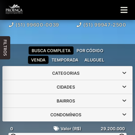
(51) 99600-0039
(51) 99947-2500
FILTROS
BUSCA COMPLETA
POR CÓDIGO
VENDA
TEMPORADA
ALUGUEL
CATEGORIAS
CIDADES
BAIRROS
CONDOMÍNIOS
0
Valor (R$)
29.200.000