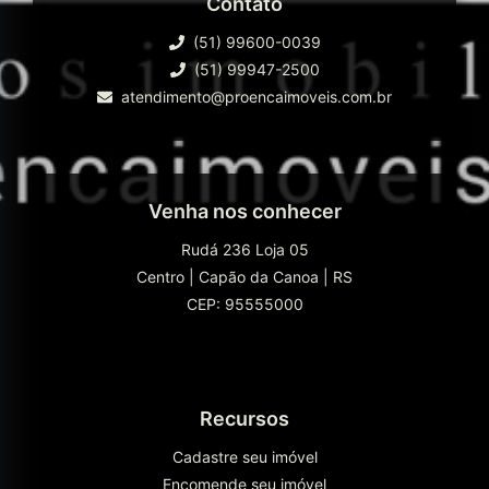
Contato
(51) 99600-0039
(51) 99947-2500
atendimento@proencaimoveis.com.br
Venha nos conhecer
Rudá 236 Loja 05
Centro
|
Capão da Canoa
|
RS
CEP: 95555000
Recursos
Cadastre seu imóvel
Encomende seu imóvel