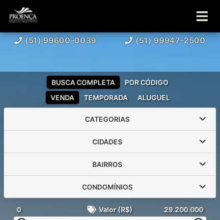
(51) 99600-0039
(51) 99947-2500
BUSCA COMPLETA
POR CÓDIGO
VENDA
TEMPORADA
ALUGUEL
CATEGORIAS
CIDADES
BAIRROS
CONDOMÍNIOS
0
Valor (R$)
29.200.000