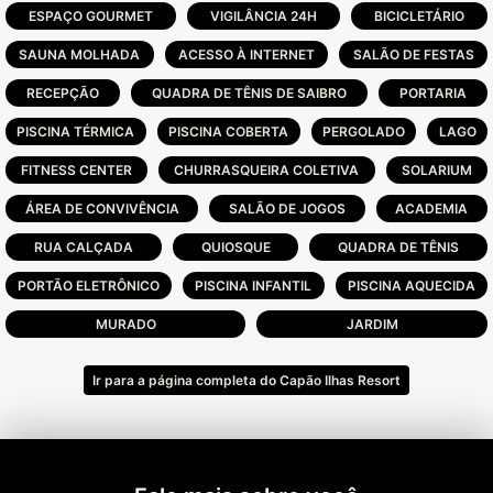
ESPAÇO GOURMET
VIGILÂNCIA 24H
BICICLETÁRIO
SAUNA MOLHADA
ACESSO À INTERNET
SALÃO DE FESTAS
RECEPÇÃO
QUADRA DE TÊNIS DE SAIBRO
PORTARIA
PISCINA TÉRMICA
PISCINA COBERTA
PERGOLADO
LAGO
FITNESS CENTER
CHURRASQUEIRA COLETIVA
SOLARIUM
ÁREA DE CONVIVÊNCIA
SALÃO DE JOGOS
ACADEMIA
RUA CALÇADA
QUIOSQUE
QUADRA DE TÊNIS
PORTÃO ELETRÔNICO
PISCINA INFANTIL
PISCINA AQUECIDA
MURADO
JARDIM
Ir para a página completa do Capão Ilhas Resort