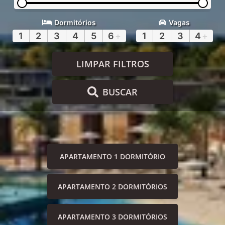
Dormitórios
Vagas
1
2
3
4
5
6
+
1
2
3
4
+
LIMPAR FILTROS
BUSCAR
APARTAMENTO 1 DORMITÓRIO
APARTAMENTO 2 DORMITÓRIOS
APARTAMENTO 3 DORMITÓRIOS