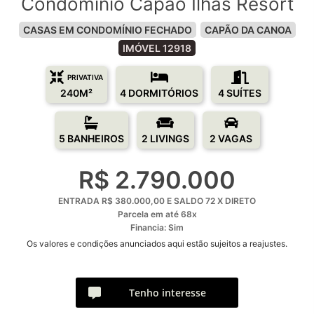
Condomínio Capão Ilhas Resort
CASAS EM CONDOMÍNIO FECHADO
CAPÃO DA CANOA
IMÓVEL 12918
PRIVATIVA
240M²
4 DORMITÓRIOS
4 SUÍTES
5 BANHEIROS
2 LIVINGS
2 VAGAS
R$ 2.790.000
ENTRADA R$ 380.000,00 E SALDO 72 X DIRETO
Parcela em até 68x
Financia: Sim
Os valores e condições anunciados aqui estão sujeitos a reajustes.
Tenho interesse