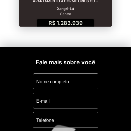
APARTAMENTO 4 DORMITÓRIOS OU +
Xangri-Lá
Centro
R$ 1.283.939
Fale mais sobre você