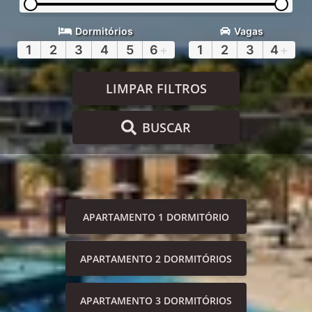
Dormitórios
Vagas
1
2
3
4
5
6
+
1
2
3
4
+
LIMPAR FILTROS
BUSCAR
APARTAMENTO 1 DORMITÓRIO
APARTAMENTO 2 DORMITÓRIOS
APARTAMENTO 3 DORMITÓRIOS