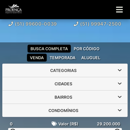
(51) 99600-0039
(51) 99947-2500
BUSCA COMPLETA
POR CÓDIGO
VENDA
TEMPORADA
ALUGUEL
CATEGORIAS
CIDADES
BAIRROS
CONDOMÍNIOS
0
Valor (R$)
29.200.000