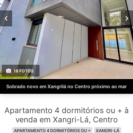
18 FOTOS
Sobrado novo em Xangrilá no Centro próximo ao mar
Apartamento 4 dormitórios ou + à
venda em Xangri-Lá, Centro
APARTAMENTO 4 DORMITÓRIOS OU +
XANGRI-LÁ