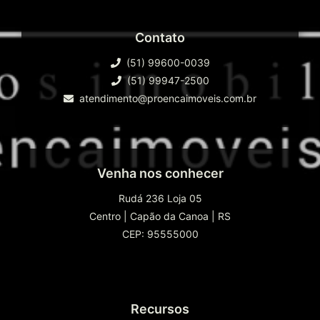
Contato
(51) 99600-0039
(51) 99947-2500
atendimento@proencaimoveis.com.br
Venha nos conhecer
Rudá 236 Loja 05
Centro
|
Capão da Canoa
|
RS
CEP: 95555000
Recursos