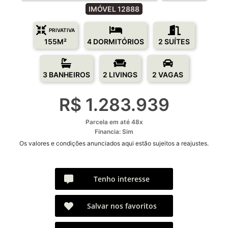
IMÓVEL 12888
PRIVATIVA
155M²
4 DORMITÓRIOS
2 SUÍTES
3 BANHEIROS
2 LIVINGS
2 VAGAS
R$ 1.283.939
Parcela em até 48x
Financia: Sim
Os valores e condições anunciados aqui estão sujeitos a reajustes.
Tenho interesse
Salvar nos favoritos