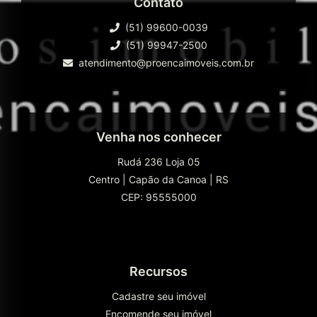
Contato
(51) 99600-0039
(51) 99947-2500
atendimento@proencaimoveis.com.br
Venha nos conhecer
Rudá 236 Loja 05
Centro
|
Capão da Canoa
|
RS
CEP: 95555000
Recursos
Cadastre seu imóvel
Encomende seu imóvel