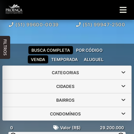
(51) 99600-0039
(51) 99947-2500
FILTROS
BUSCA COMPLETA
POR CÓDIGO
VENDA
TEMPORADA
ALUGUEL
CATEGORIAS
CIDADES
BAIRROS
CONDOMÍNIOS
0
Valor (R$)
29.200.000