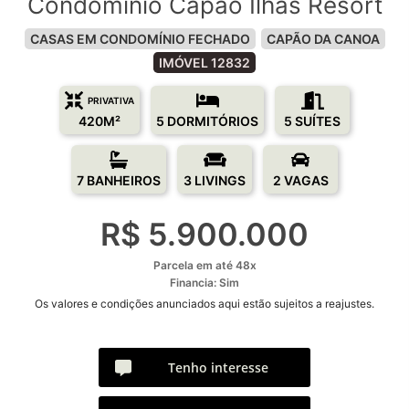
Condomínio Capão Ilhas Resort
CASAS EM CONDOMÍNIO FECHADO
CAPÃO DA CANOA
IMÓVEL 12832
PRIVATIVA
420M²
5 DORMITÓRIOS
5 SUÍTES
7 BANHEIROS
3 LIVINGS
2 VAGAS
R$ 5.900.000
Parcela em até 48x
Financia: Sim
Os valores e condições anunciados aqui estão sujeitos a reajustes.
Tenho interesse