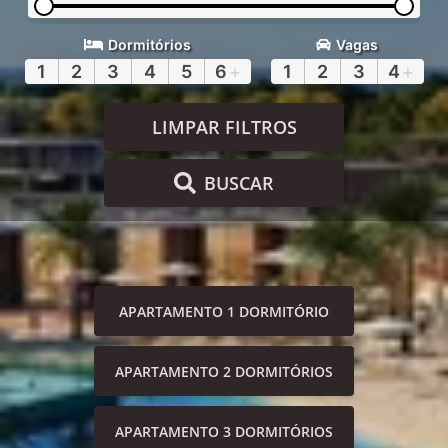
Dormitórios
Vagas
1
2
3
4
5
6
+
1
2
3
4
+
LIMPAR FILTROS
BUSCAR
APARTAMENTO 1 DORMITÓRIO
APARTAMENTO 2 DORMITÓRIOS
APARTAMENTO 3 DORMITÓRIOS