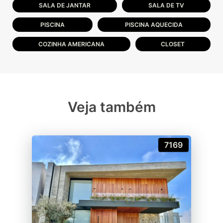
SALA DE JANTAR
SALA DE TV
PISCINA
PISCINA AQUECIDA
COZINHA AMERICANA
CLOSET
Veja também
7169