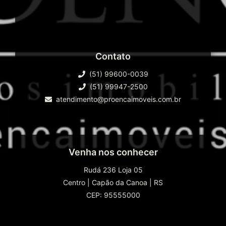
Contato
(51) 99600-0039
(51) 99947-2500
atendimento@proencaimoveis.com.br
Venha nos conhecer
Rudá 236 Loja 05
Centro
|
Capão da Canoa
|
RS
CEP: 95555000