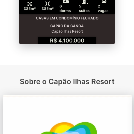
6
5
2
385m²
385m²
dorms
suítes
vagas
CASAS EM CONDOMÍNIO FECHADO
CAPÃO DA CANOA
Capão Ilhas Resort
R$ 4.100.000
Sobre o Capão Ilhas Resort