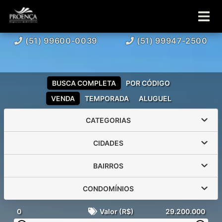
(51) 99600-0039
(51) 99947-2500
BUSCA COMPLETA
POR CÓDIGO
VENDA
TEMPORADA
ALUGUEL
CATEGORIAS
CIDADES
BAIRROS
CONDOMÍNIOS
0
Valor (R$)
29.200.000