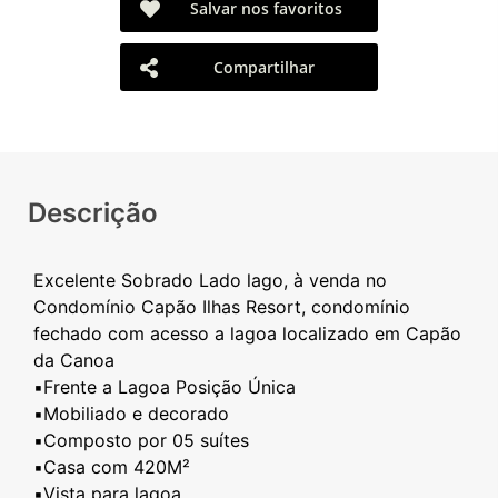
Salvar nos favoritos
Compartilhar
Descrição
Excelente Sobrado Lado lago, à venda no
Condomínio Capão Ilhas Resort, condomínio
fechado com acesso a lagoa localizado em Capão
da Canoa
▪️Frente a Lagoa Posição Única
▪️Mobiliado e decorado
▪️Composto por 05 suítes
▪️Casa com 420M²
▪️Vista para lagoa