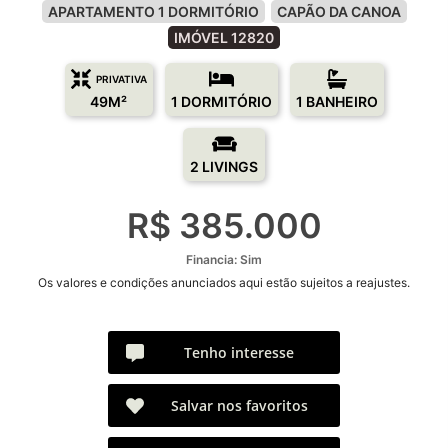
APARTAMENTO 1 DORMITÓRIO
CAPÃO DA CANOA
IMÓVEL 12820
PRIVATIVA
49M²
1 DORMITÓRIO
1 BANHEIRO
2 LIVINGS
R$ 385.000
Financia: Sim
Os valores e condições anunciados aqui estão sujeitos a reajustes.
Tenho interesse
Salvar nos favoritos