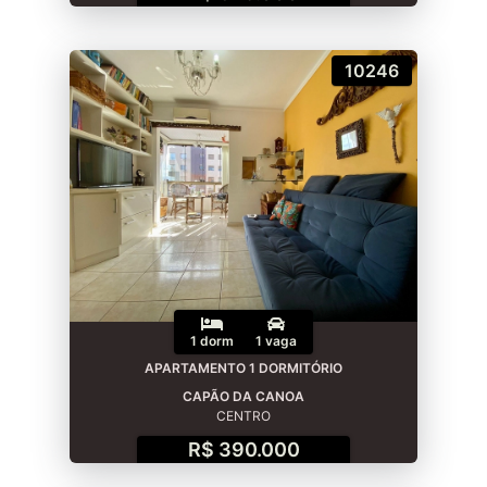
10246
1 dorm
1 vaga
APARTAMENTO 1 DORMITÓRIO
CAPÃO DA CANOA
CENTRO
R$ 390.000