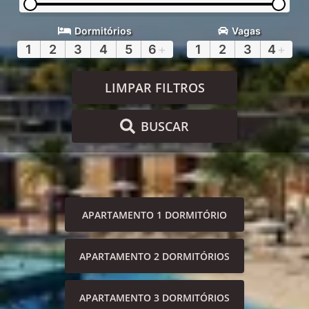
Dormitórios
Vagas
1
2
3
4
5
6
+
1
2
3
4
+
LIMPAR FILTROS
BUSCAR
APARTAMENTO 1 DORMITÓRIO
APARTAMENTO 2 DORMITÓRIOS
APARTAMENTO 3 DORMITÓRIOS