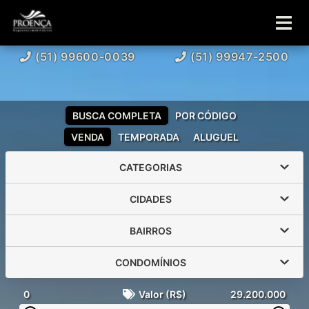
(51) 99600-0039
(51) 99947-2500
BUSCA COMPLETA
POR CÓDIGO
VENDA
TEMPORADA
ALUGUEL
CATEGORIAS
CIDADES
BAIRROS
CONDOMÍNIOS
0
Valor (R$)
29.200.000