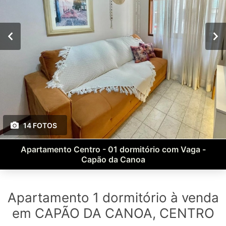
14 FOTOS
Apartamento Centro - 01 dormitório com Vaga -
Capão da Canoa
Apartamento 1 dormitório à venda
em CAPÃO DA CANOA, CENTRO