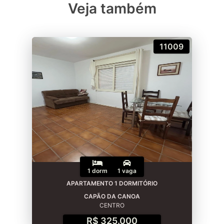
Veja também
11009
1 dorm
1 vaga
APARTAMENTO 1 DORMITÓRIO
CAPÃO DA CANOA
CENTRO
R$ 325.000