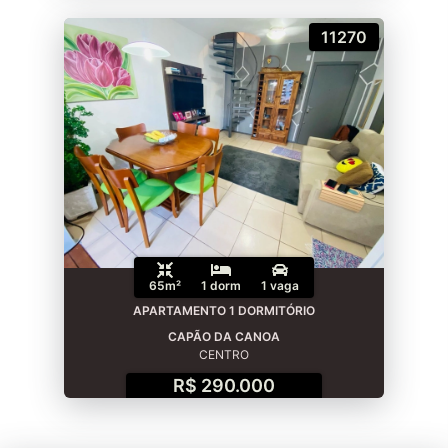
11270
65m²
1 dorm
1 vaga
APARTAMENTO 1 DORMITÓRIO
CAPÃO DA CANOA
CENTRO
R$ 290.000