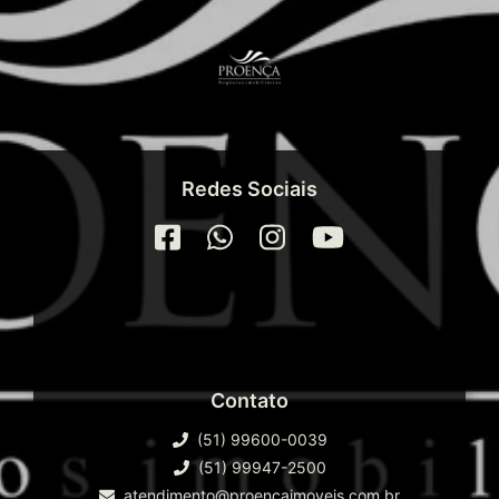
Redes Sociais
Contato
(51) 99600-0039
(51) 99947-2500
atendimento@proencaimoveis.com.br