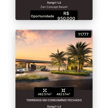
Xangri-Lá
Zen Concept Resort
R$
Oportunidade
950.000
11777
482.57m²
482.57m²
TERRENOS EM CONDOMÍNIO FECHADO
Xangri-Lá