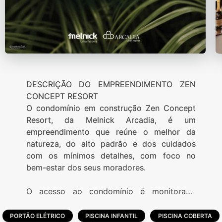
DESCRIÇÃO DO EMPREENDIMENTO ZEN
CONCEPT RESORT
O condomínio em construção Zen Concept
Resort, da Melnick Arcadia, é um
empreendimento que reúne o melhor da
natureza, do alto padrão e dos cuidados
com os mínimos detalhes, com foco no
bem-estar dos seus moradores.
O acesso ao condomínio é monitorado
através de um pórtico com cancelas e
guarita blindada, além de contar com
PORTÃO ELÉTRICO
PISCINA INFANTIL
PISCINA COBERTA