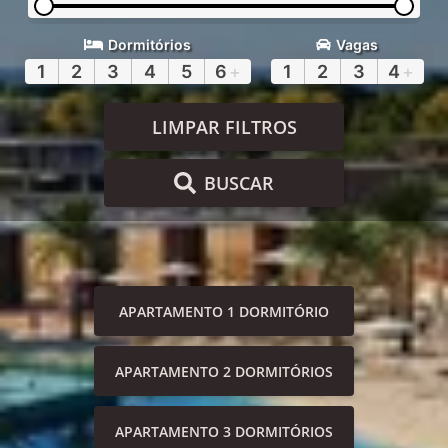
Dormitórios
Vagas
1
2
3
4
5
6
+
1
2
3
4
+
LIMPAR FILTROS
BUSCAR
APARTAMENTO 1 DORMITÓRIO
APARTAMENTO 2 DORMITÓRIOS
APARTAMENTO 3 DORMITÓRIOS