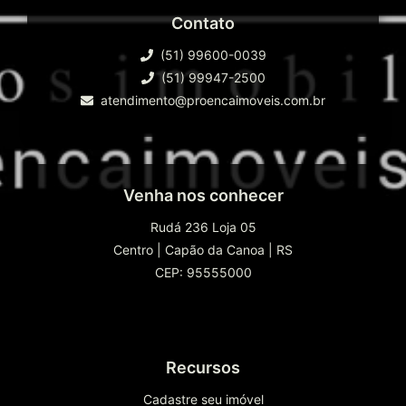
Contato
(51) 99600-0039
(51) 99947-2500
atendimento@proencaimoveis.com.br
Venha nos conhecer
Rudá 236 Loja 05
Centro
|
Capão da Canoa
|
RS
CEP: 95555000
Recursos
Cadastre seu imóvel