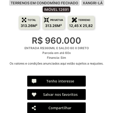
TERRENOS EM CONDOMÍNIO FECHADO
XANGRI-LÁ
IMÓVEL 12691
TOTAL
PRIVATIVA
TERRENO
313.26M²
313.26M²
12,45 X 25,82
R$ 960.000
ENTRADA R$360MIL E SALDO 60 X DIRETO
Parcela em até 60x
Financia: Sim
Os valores e condições anunciados aqui estão sujeitos a reajustes.
Tenho interesse
Salvar nos favoritos
Compartilhar