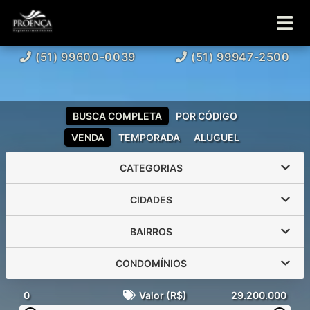
(51) 99600-0039
(51) 99947-2500
BUSCA COMPLETA
POR CÓDIGO
VENDA
TEMPORADA
ALUGUEL
CATEGORIAS
CIDADES
BAIRROS
CONDOMÍNIOS
0
Valor (R$)
29.200.000