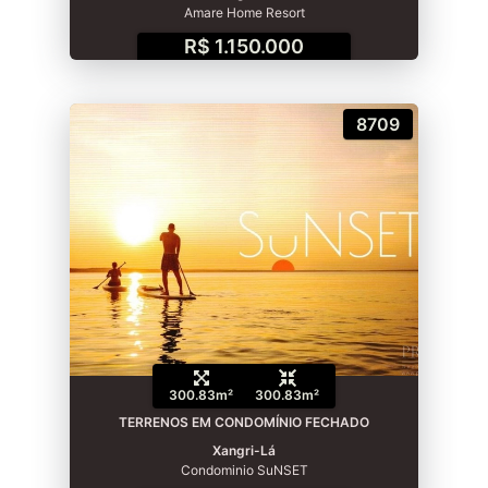
Amare Home Resort
R$ 1.150.000
8709
300.83m²
300.83m²
TERRENOS EM CONDOMÍNIO FECHADO
Xangri-Lá
Condominio SuNSET