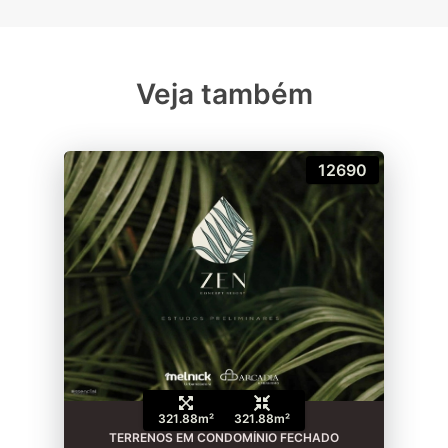
Veja também
12690
321.88m²
321.88m²
TERRENOS EM CONDOMÍNIO FECHADO