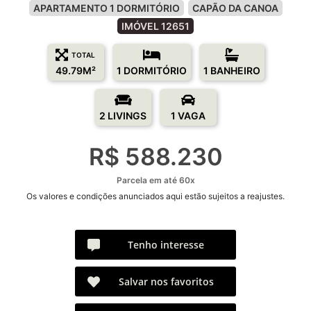
APARTAMENTO 1 DORMITÓRIO
CAPÃO DA CANOA
IMÓVEL 12651
TOTAL
49.79M²
1 DORMITÓRIO
1 BANHEIRO
2 LIVINGS
1 VAGA
R$ 588.230
Parcela em até 60x
Os valores e condições anunciados aqui estão sujeitos a reajustes.
Tenho interesse
Salvar nos favoritos