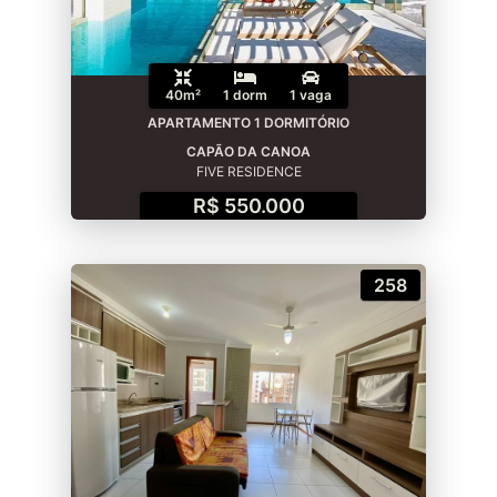
40m²
1 dorm
1 vaga
APARTAMENTO 1 DORMITÓRIO
CAPÃO DA CANOA
FIVE RESIDENCE
R$ 550.000
258