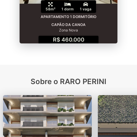
58m²
1 dorm
1 vaga
APARTAMENTO 1 DORMITÓRIO
CAPÃO DA CANOA
Zona Nova
R$ 460.000
Sobre o RARO PERINI