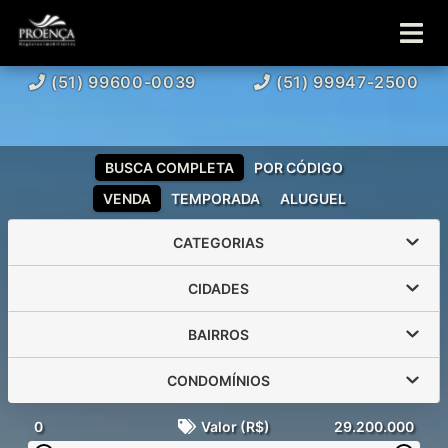
(51) 99600-0039
(51) 99947-2500
BUSCA COMPLETA
POR CÓDIGO
VENDA
TEMPORADA
ALUGUEL
CATEGORIAS
CIDADES
BAIRROS
CONDOMÍNIOS
0
Valor (R$)
29.200.000