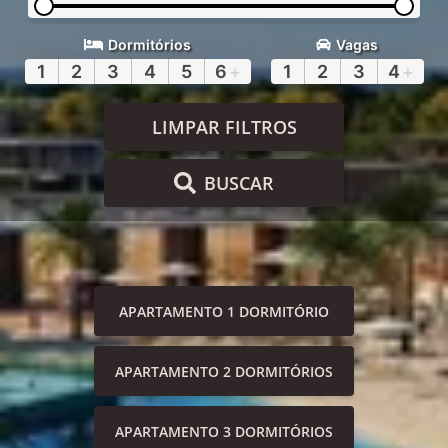
Dormitórios
Vagas
1
2
3
4
5
6
+
1
2
3
4
+
LIMPAR FILTROS
BUSCAR
APARTAMENTO 1 DORMITÓRIO
APARTAMENTO 2 DORMITÓRIOS
APARTAMENTO 3 DORMITÓRIOS