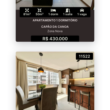
81m²
50m²
1 dorm
1 suíte
1 vaga
APARTAMENTO 1 DORMITÓRIO
CAPÃO DA CANOA
Zona Nova
R$ 430.000
11522