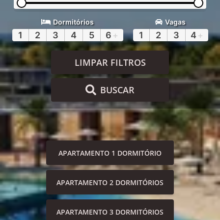
Dormitórios
Vagas
1
2
3
4
5
6
+
1
2
3
4
+
LIMPAR FILTROS
BUSCAR
APARTAMENTO 1 DORMITÓRIO
APARTAMENTO 2 DORMITÓRIOS
APARTAMENTO 3 DORMITÓRIOS