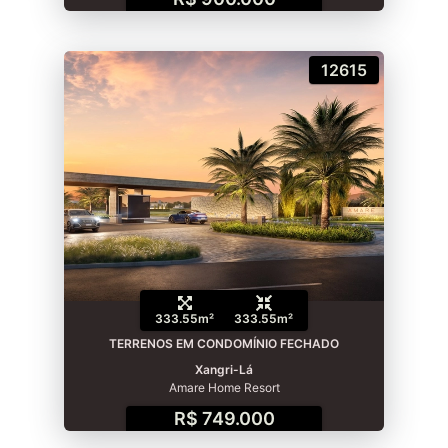
12615
333.55m²
333.55m²
TERRENOS EM CONDOMÍNIO FECHADO
Xangri-Lá
Amare Home Resort
R$ 749.000