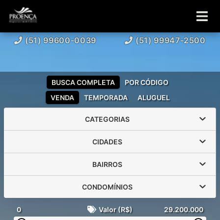
(51) 99600-0039
(51) 99947-2500
BUSCA COMPLETA
POR CÓDIGO
VENDA
TEMPORADA
ALUGUEL
CATEGORIAS
CIDADES
BAIRROS
CONDOMÍNIOS
0
Valor (R$)
29.200.000