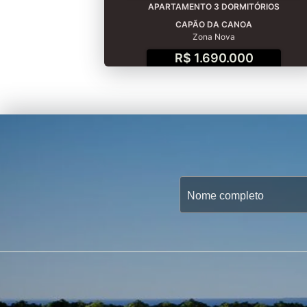
APARTAMENTO 3 DORMITÓRIOS
CAPÃO DA CANOA
Zona Nova
R$ 1.690.000