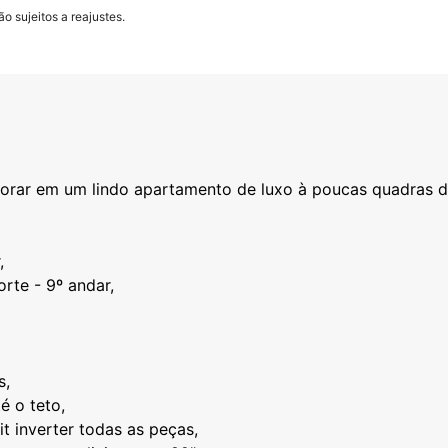
o sujeitos a reajustes.
orar em um lindo apartamento de luxo à poucas quadras d
,
rte - 9º andar,
s,
é o teto,
it inverter todas as peças,