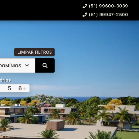
(51) 99600-0039
(51) 99947-2500
LIMPAR FILTROS
DOMÍNIOS
órios
5
6
+