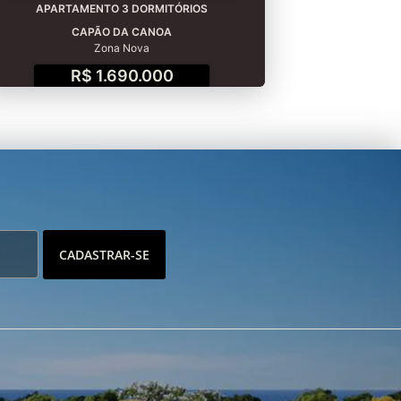
APARTAMENTO 3 DORMITÓRIOS
CAPÃO DA CANOA
Zona Nova
R$ 1.690.000
CADASTRAR-SE