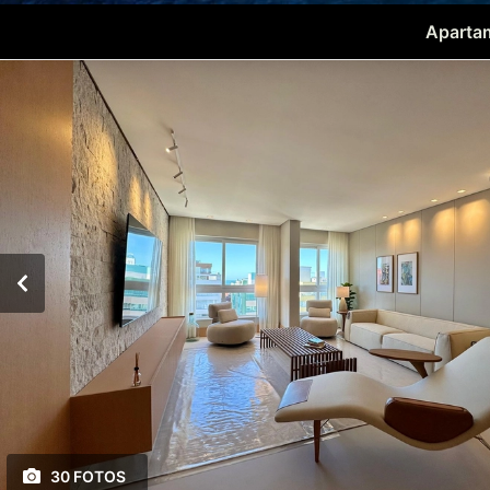
Apartam
30 FOTOS