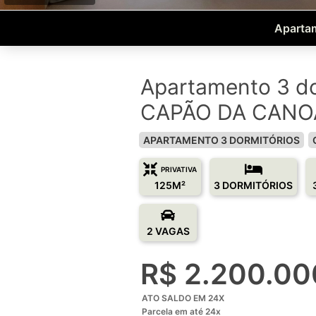
Apartam
Apartamento 3 do
CAPÃO DA CANOA
APARTAMENTO 3 DORMITÓRIOS
PRIVATIVA
125M²
3 DORMITÓRIOS
2 VAGAS
R$ 2.200.00
ATO SALDO EM 24X
Parcela em até 24x