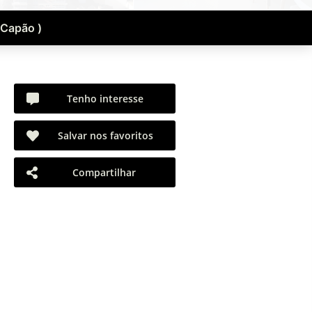
 Capão )
Tenho interesse
Salvar nos favoritos
Compartilhar