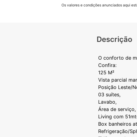
Os valores e condições anunciados aqui estã
Descrição
O conforto de m
Confira:
125 M²
Vista parcial mar
Posição Leste/No
03 suítes,
Lavabo,
Área de serviço,
Living com 51mt
Box banheiros at
Refrigeração/Spl