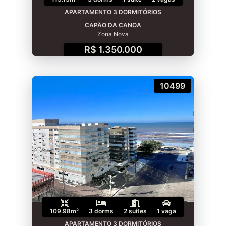
APARTAMENTO 3 DORMITÓRIOS
CAPÃO DA CANOA
Zona Nova
R$ 1.350.000
10499
109.98m²
3 dorms
2 suítes
1 vaga
APARTAMENTO 3 DORMITÓRIOS