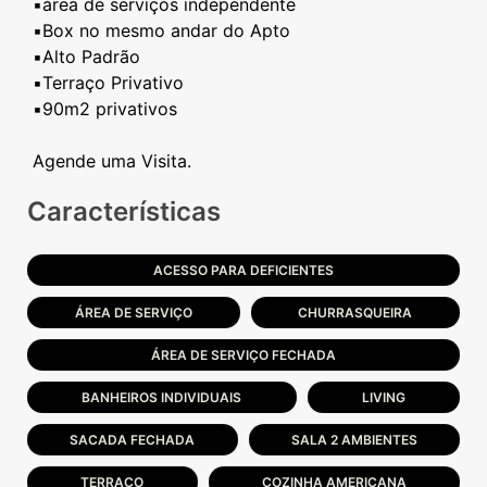
▪️área de serviços independente
▪️Box no mesmo andar do Apto
▪️Alto Padrão
▪️Terraço Privativo
▪️90m2 privativos
Características
ACESSO PARA DEFICIENTES
ÁREA DE SERVIÇO
CHURRASQUEIRA
ÁREA DE SERVIÇO FECHADA
BANHEIROS INDIVIDUAIS
LIVING
SACADA FECHADA
SALA 2 AMBIENTES
TERRAÇO
COZINHA AMERICANA