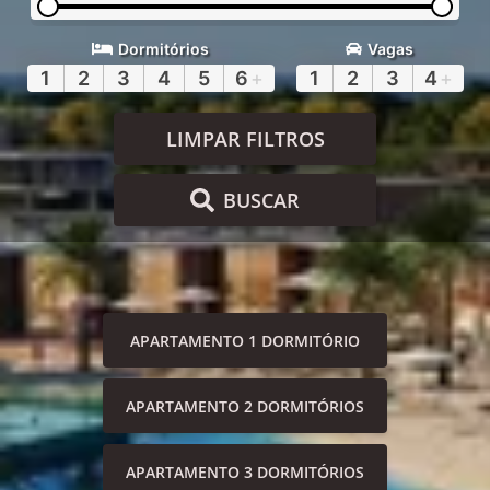
Dormitórios
Vagas
1
2
3
4
5
6
+
1
2
3
4
+
LIMPAR FILTROS
BUSCAR
APARTAMENTO 1 DORMITÓRIO
APARTAMENTO 2 DORMITÓRIOS
APARTAMENTO 3 DORMITÓRIOS