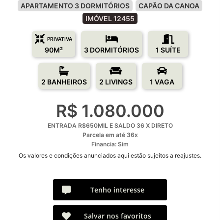
APARTAMENTO 3 DORMITÓRIOS
CAPÃO DA CANOA
IMÓVEL 12455
PRIVATIVA
90M²
3 DORMITÓRIOS
1 SUÍTE
2 BANHEIROS
2 LIVINGS
1 VAGA
R$ 1.080.000
ENTRADA R$650MIL E SALDO 36 X DIRETO
Parcela em até 36x
Financia: Sim
Os valores e condições anunciados aqui estão sujeitos a reajustes.
Tenho interesse
Salvar nos favoritos