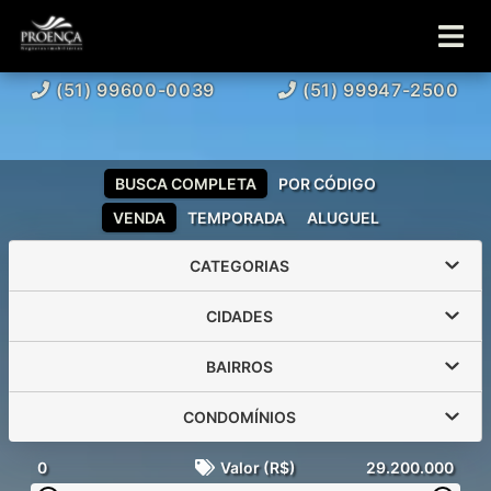
(51) 99600-0039
(51) 99947-2500
BUSCA COMPLETA
POR CÓDIGO
VENDA
TEMPORADA
ALUGUEL
CATEGORIAS
CIDADES
BAIRROS
CONDOMÍNIOS
0
Valor (R$)
29.200.000