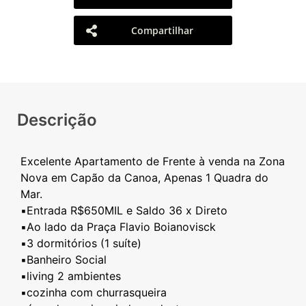
Compartilhar
Descrição
Excelente Apartamento de Frente à venda na Zona
Nova em Capão da Canoa, Apenas 1 Quadra do
Mar.
▪️Entrada R$650MIL e Saldo 36 x Direto
▪️Ao lado da Praça Flavio Boianovisck
▪️3 dormitórios (1 suíte)
▪️Banheiro Social
▪️living 2 ambientes
▪️cozinha com churrasqueira