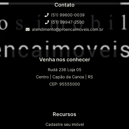
Contato
(51) 99600-0039
(51) 99947-2500
atendimento@proencaimoveis.com.br
Venha nos conhecer
Rudá 236 Loja 05
Centro
|
Capão da Canoa
|
RS
CEP: 95555000
Recursos
Cadastre seu imóvel