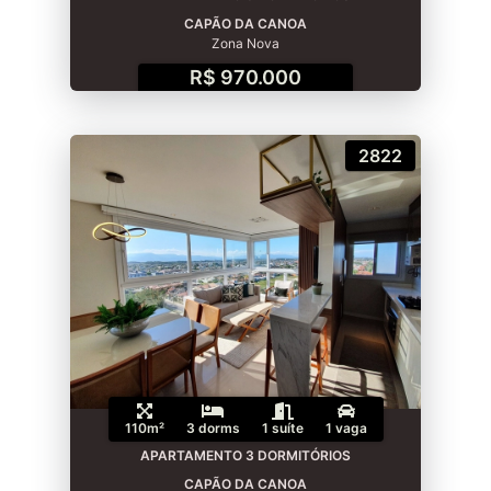
CAPÃO DA CANOA
Zona Nova
R$ 970.000
2822
110m²
3 dorms
1 suíte
1 vaga
APARTAMENTO 3 DORMITÓRIOS
CAPÃO DA CANOA