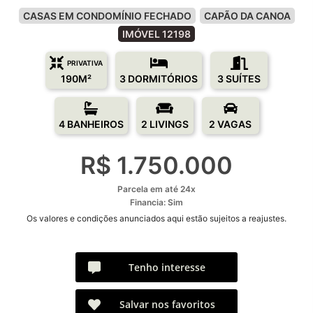
CASAS EM CONDOMÍNIO FECHADO
CAPÃO DA CANOA
IMÓVEL 12198
PRIVATIVA
190M²
3 DORMITÓRIOS
3 SUÍTES
4 BANHEIROS
2 LIVINGS
2 VAGAS
R$ 1.750.000
Parcela em até 24x
Financia: Sim
Os valores e condições anunciados aqui estão sujeitos a reajustes.
Tenho interesse
Salvar nos favoritos