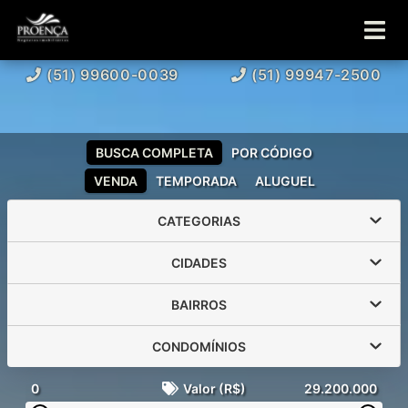
(51) 99600-0039
(51) 99947-2500
BUSCA COMPLETA
POR CÓDIGO
VENDA
TEMPORADA
ALUGUEL
CATEGORIAS
CIDADES
BAIRROS
CONDOMÍNIOS
0
Valor (R$)
29.200.000