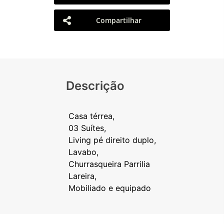
Compartilhar
Descrição
Casa térrea,
03 Suítes,
Living pé direito duplo,
Lavabo,
Churrasqueira Parrilia
Lareira,