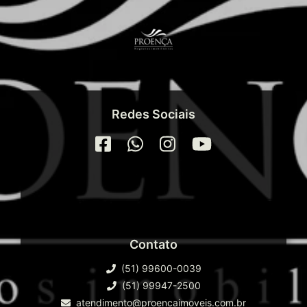
Redes Sociais
Contato
(51) 99600-0039
(51) 99947-2500
atendimento@proencaimoveis.com.br