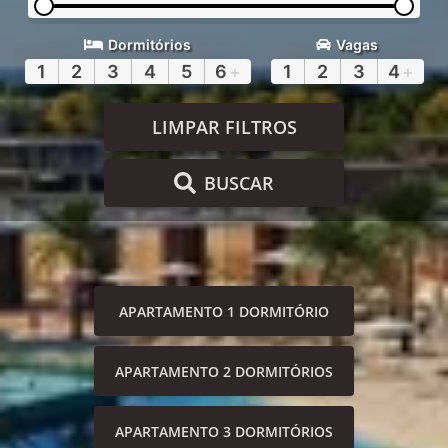
Dormitórios
Vagas
1
2
3
4
5
6
+
1
2
3
4
+
LIMPAR FILTROS
BUSCAR
APARTAMENTO 1 DORMITÓRIO
APARTAMENTO 2 DORMITÓRIOS
APARTAMENTO 3 DORMITÓRIOS