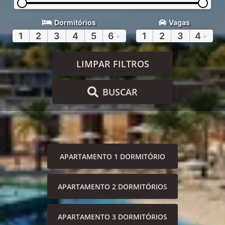
Dormitórios
Vagas
1
2
3
4
5
6
+
1
2
3
4
+
LIMPAR FILTROS
BUSCAR
APARTAMENTO 1 DORMITÓRIO
APARTAMENTO 2 DORMITÓRIOS
APARTAMENTO 3 DORMITÓRIOS