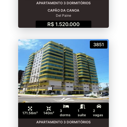
APARTAMENTO 3 DORMITÓRIOS
CAPÃO DA CANOA
Del Paine
R$ 1.520.000
3851
3
1
2
171.56m²
140m²
dorms
suíte
vagas
APARTAMENTO 3 DORMITÓRIOS