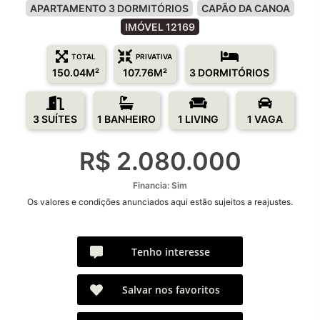
APARTAMENTO 3 DORMITÓRIOS
CAPÃO DA CANOA
IMÓVEL 12169
TOTAL
PRIVATIVA
150.04M²
107.76M²
3 DORMITÓRIOS
3 SUÍTES
1 BANHEIRO
1 LIVING
1 VAGA
R$ 2.080.000
Financia: Sim
Os valores e condições anunciados aqui estão sujeitos a reajustes.
Tenho interesse
Salvar nos favoritos