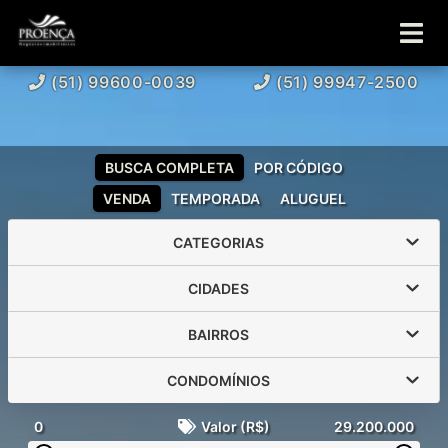
(51) 99600-0039
(51) 99947-2500
BUSCA COMPLETA
POR CÓDIGO
VENDA
TEMPORADA
ALUGUEL
CATEGORIAS
CIDADES
BAIRROS
CONDOMÍNIOS
0
Valor (R$)
29.200.000